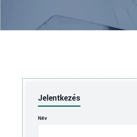
Jelentkezés
Név