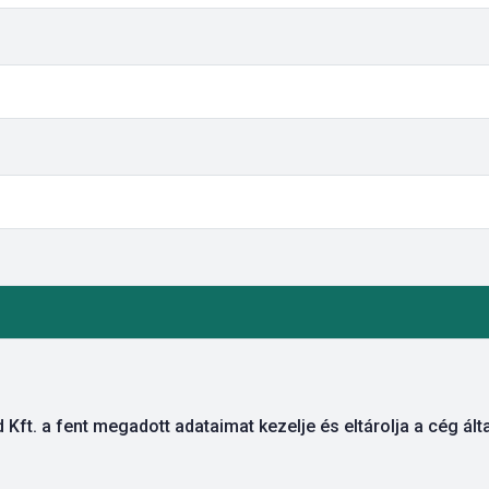
ft. a fent megadott adataimat kezelje és eltárolja a cég ált