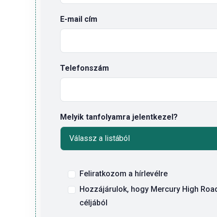
E-mail cím
Telefonszám
Melyik tanfolyamra jelentkezel?
Feliratkozom a hírlevélre
Hozzájárulok, hogy Mercury High Road K
céljából