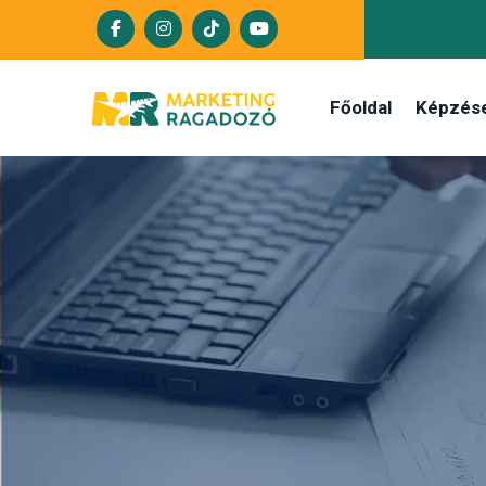
Főoldal
Képzés