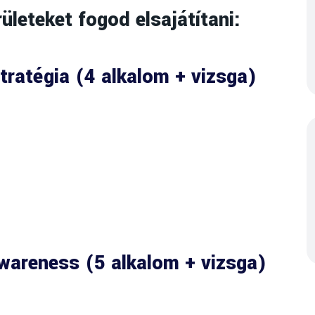
leteket fogod elsajátítani:
Stratégia (4 alkalom + vizsga)
Awareness (5 alkalom + vizsga)