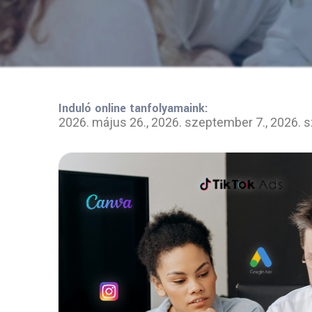
Induló online tanfolyamaink:
2026. május 26., 2026. szeptember 7., 2026. 