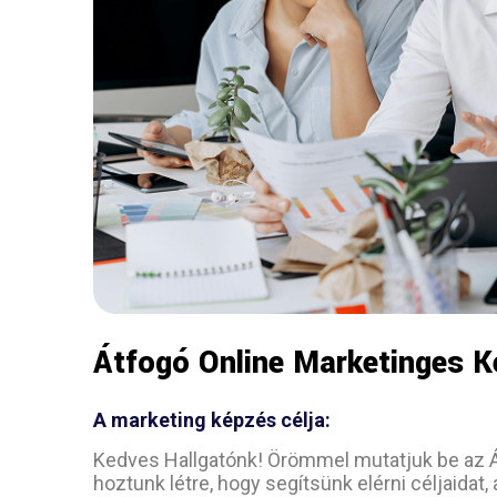
Átfogó Online Marketinges 
A marketing képzés célja:
Kedves Hallgatónk! Örömmel mutatjuk be az 
hoztunk létre, hogy segítsünk elérni céljaidat