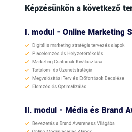
Képzésünkön a következő terü
I. modul - Online Marketing 
Digitális marketing stratégia tervezés alapok
Piacelemzés és Helyzetértékelés
Marketing Csatornák Kiválasztása
Tartalom- és Üzenetstratégia
Megvalósítási Terv és Erőforrások Becslése
Elemzés és Optimalizálás
II. modul - Média és Brand 
Bevezetés a Brand Awareness Világába
Online Médiavásárlás Alapok