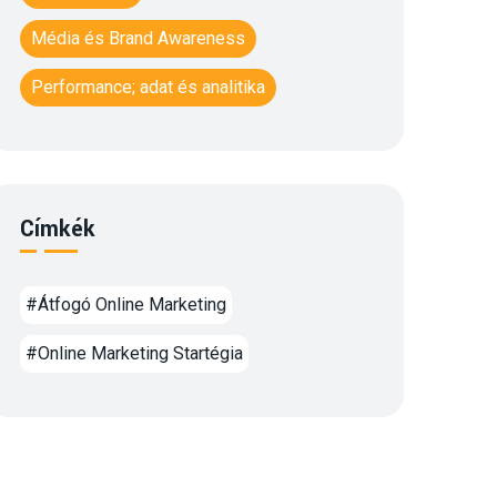
Média és Brand Awareness
Performance; adat és analitika
Címkék
#Átfogó Online Marketing
#Online Marketing Startégia