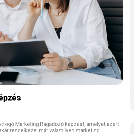
Képzés
Átfogó Marketing Ragadozó képzést, amelyet azért
, akár rendelkezel már valamilyen marketing