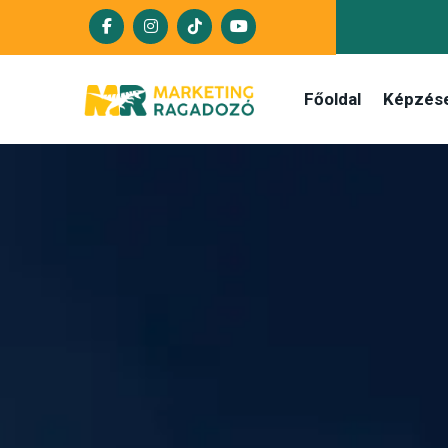
Főoldal
Képzés