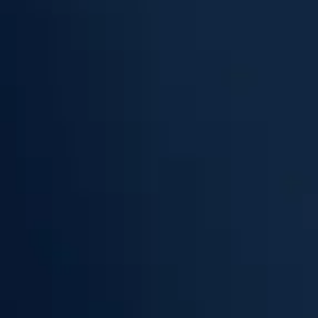
TINGES KÉPZÉS
ÁGI TESZT