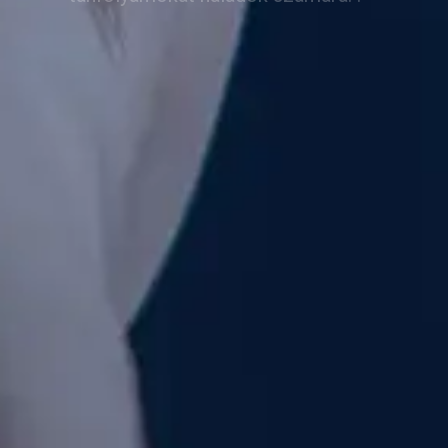
ONLINE MARKE
JELENTKEZÉS
ALKALMASS