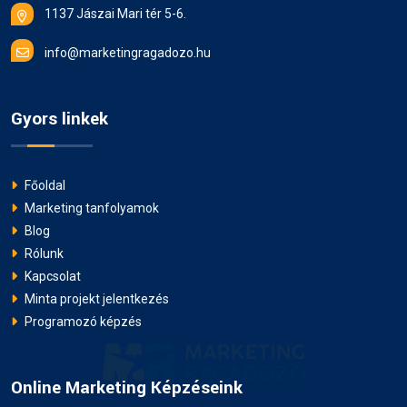
1137 Jászai Mari tér 5-6.
info@marketingragadozo.hu
Gyors linkek
Főoldal
Marketing tanfolyamok
Blog
Rólunk
Kapcsolat
Minta projekt jelentkezés
Programozó képzés
Online Marketing Képzéseink