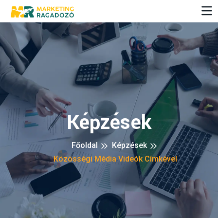
Képzések
Főoldal
Képzések
Közösségi Média Videók Címkével