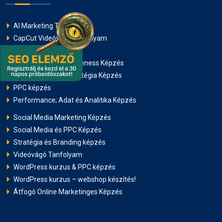
AI Marketing Tanfolyam
CapCut Videóvágó Tanfolyam
Marketing Animáció
Média és Brand Awareness Képzés
Online Marketing Stratégia Képzés
PPC képzés
Performance; Adat és Analitika Képzés
Social Media Marketing Képzés
Social Media és PPC Képzés
Stratégia és Branding képzés
Videóvágó Tanfolyam
WordPress kurzus & PPC képzés
WordPress kurzus – webshop készítés!
Átfogó Online Marketinges Képzés