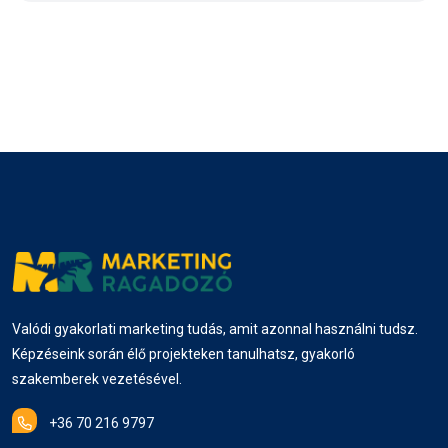
Valódi gyakorlati marketing tudás, amit azonnal használni tudsz.
Képzéseink során élő projekteken tanulhatsz, gyakorló
szakemberek vezetésével.
+36 70 216 9797