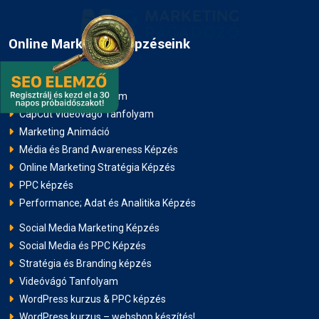
Online Marketing Képzéseink
AI Marketing Tanfolyam
CapCut Videóvágó Tanfolyam
Marketing Animáció
Média és Brand Awareness Képzés
Online Marketing Stratégia Képzés
PPC képzés
Performance; Adat és Analitika Képzés
Social Media Marketing Képzés
Social Media és PPC Képzés
Stratégia és Branding képzés
Videóvágó Tanfolyam
WordPress kurzus & PPC képzés
WordPress kurzus – webshop készítés!