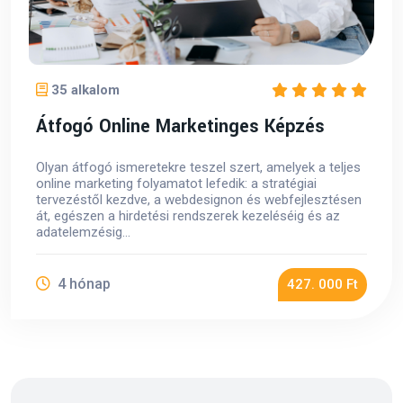
35 alkalom
Átfogó Online Marketinges Képzés
Olyan átfogó ismeretekre teszel szert, amelyek a teljes
online marketing folyamatot lefedik: a stratégiai
tervezéstől kezdve, a webdesignon és webfejlesztésen
át, egészen a hirdetési rendszerek kezeléséig és az
adatelemzésig...
4 hónap
427. 000 Ft