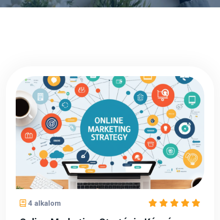
4 alkalom