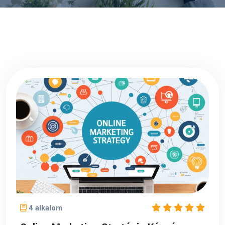
4 alkalom