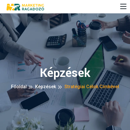
Képzések
Főoldal
Képzések
Stratégiai Célok Címkével