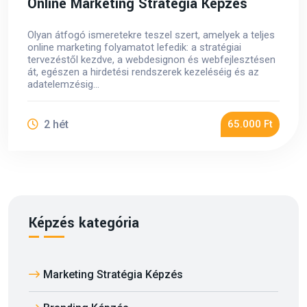
Online Marketing Stratégia Képzés
Olyan átfogó ismeretekre teszel szert, amelyek a teljes
online marketing folyamatot lefedik: a stratégiai
tervezéstől kezdve, a webdesignon és webfejlesztésen
át, egészen a hirdetési rendszerek kezeléséig és az
adatelemzésig...
2 hét
65.000 Ft
Képzés kategória
Marketing Stratégia Képzés