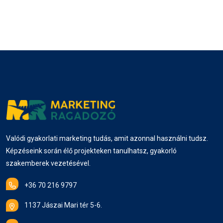
Valódi gyakorlati marketing tudás, amit azonnal használni tudsz.
Képzéseink során élő projekteken tanulhatsz, gyakorló
szakemberek vezetésével.
+36 70 216 9797
1137 Jászai Mari tér 5-6.