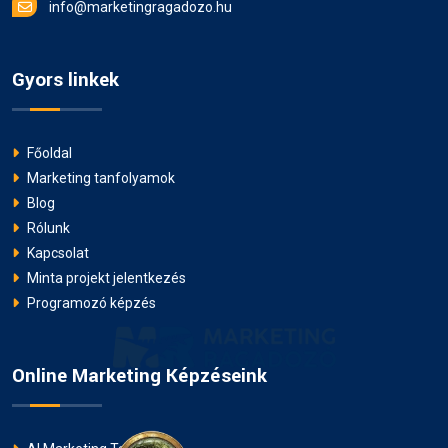
info@marketingragadozo.hu
Gyors linkek
Főoldal
Marketing tanfolyamok
Blog
Rólunk
Kapcsolat
Minta projekt jelentkezés
Programozó képzés
Online Marketing Képzéseink