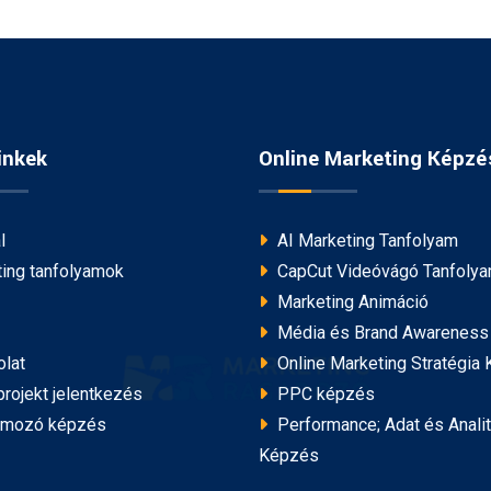
inkek
Online Marketing Képzé
l
AI Marketing Tanfolyam
ing tanfolyamok
CapCut Videóvágó Tanfoly
Marketing Animáció
Média és Brand Awareness
lat
Online Marketing Stratégia
rojekt jelentkezés
PPC képzés
amozó képzés
Performance; Adat és Analit
Képzés