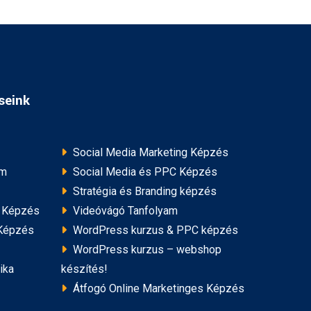
seink
Social Media Marketing Képzés
am
Social Media és PPC Képzés
Stratégia és Branding képzés
 Képzés
Videóvágó Tanfolyam
 Képzés
WordPress kurzus & PPC képzés
WordPress kurzus – webshop
ika
készítés!
Átfogó Online Marketinges Képzés