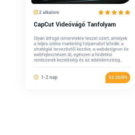
2 alkalom
CapCut Videóvágó Tanfolyam
Olyan átfogó ismeretekre teszel szert, amelyek
a teljes online marketing folyamatot lefedik: a
stratégiai tervezéstől kezdve, a webdesignon és
webfejlesztésen át, egészen a hirdetési
rendszerek kezeléséig és az adatelemzésig...
1-2 nap
52.000Ft