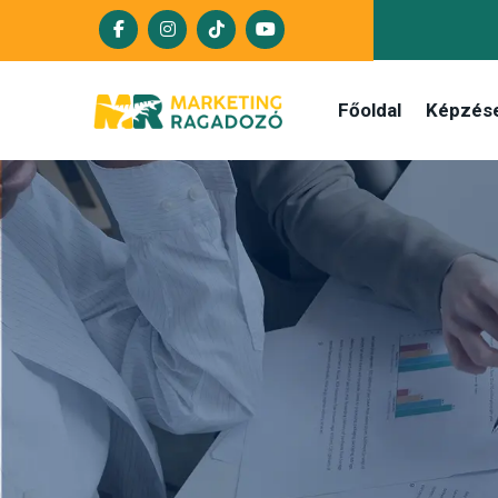
Főoldal
Képzés