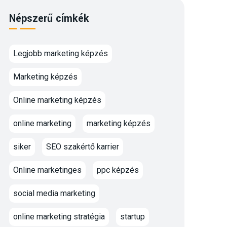
Népszerű címkék
Legjobb marketing képzés
Marketing képzés
Online marketing képzés
online marketing
marketing képzés
siker
SEO szakértő karrier
Online marketinges
ppc képzés
social media marketing
online marketing stratégia
startup