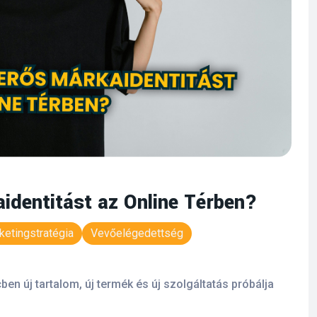
identitást az Online Térben?
ketingstratégia
Vevőelégedettség
en új tartalom, új termék és új szolgáltatás próbálja