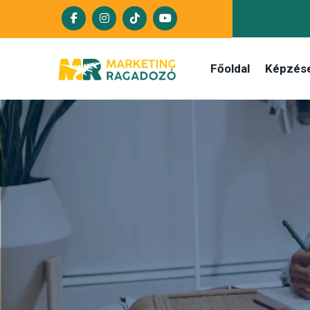
Főoldal
Képzés