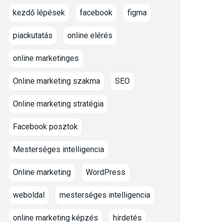
kezdő lépések
facebook
figma
piackutatás
online elérés
online marketinges
Online marketing szakma
SEO
Online marketing stratégia
Facebook posztok
Mesterséges intelligencia
Online marketing
WordPress
weboldal
mesterséges intelligencia
online marketing képzés
hirdetés