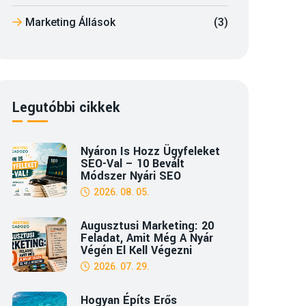
Marketing Állások
(3)
Legutóbbi cikkek
Nyáron Is Hozz Ügyfeleket
SEO-Val – 10 Bevált
Módszer Nyári SEO
2026. 08. 05.
Augusztusi Marketing: 20
Feladat, Amit Még A Nyár
Végén El Kell Végezni
2026. 07. 29.
Hogyan Építs Erős