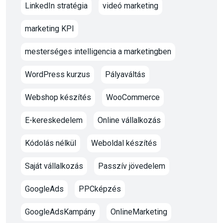
LinkedIn stratégia
videó marketing
marketing KPI
mesterséges intelligencia a marketingben
WordPress kurzus
Pályaváltás
Webshop készítés
WooCommerce
E-kereskedelem
Online vállalkozás
Kódolás nélkül
Weboldal készítés
Saját vállalkozás
Passzív jövedelem
GoogleAds
PPCképzés
GoogleAdsKampány
OnlineMarketing