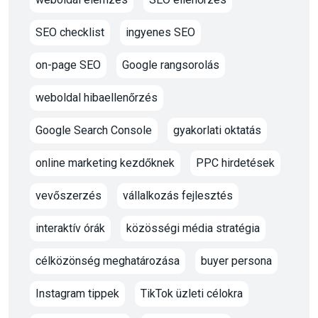
SEO checklist
ingyenes SEO
on-page SEO
Google rangsorolás
weboldal hibaellenőrzés
Google Search Console
gyakorlati oktatás
online marketing kezdőknek
PPC hirdetések
vevőszerzés
vállalkozás fejlesztés
interaktív órák
közösségi média stratégia
célközönség meghatározása
buyer persona
Instagram tippek
TikTok üzleti célokra