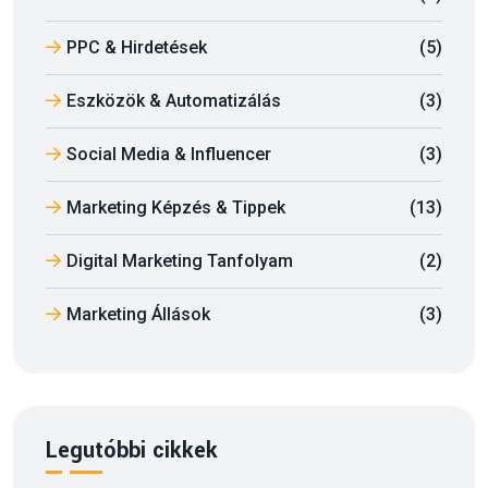
PPC & Hirdetések
(5)
Eszközök & Automatizálás
(3)
Social Media & Influencer
(3)
Marketing Képzés & Tippek
(13)
Digital Marketing Tanfolyam
(2)
Marketing Állások
(3)
Legutóbbi cikkek