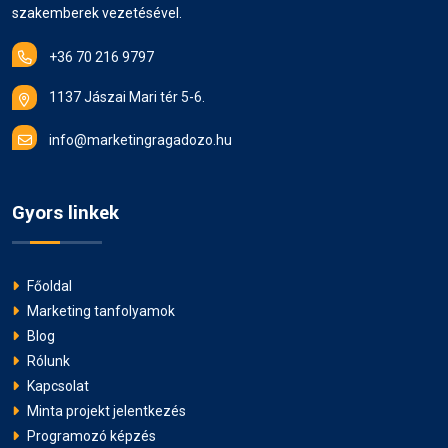
szakemberek vezetésével.
+36 70 216 9797
1137 Jászai Mari tér 5-6.
info@marketingragadozo.hu
Gyors linkek
Főoldal
Marketing tanfolyamok
Blog
Rólunk
Kapcsolat
Minta projekt jelentkezés
Programozó képzés