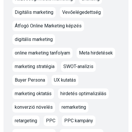
Digitális marketing
Vevőelégedettség
Átfogó Online Marketing képzés
digitális marketing
online marketing tanfolyam
Meta hirdetések
marketing stratégia
SWOT-analízis
Buyer Persona
UX kutatás
marketing oktatás
hirdetés optimalizálás
konverzió növelés
remarketing
retargeting
PPC
PPC kampány