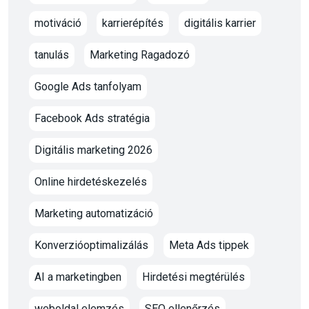
motiváció
karrierépítés
digitális karrier
tanulás
Marketing Ragadozó
Google Ads tanfolyam
Facebook Ads stratégia
Digitális marketing 2026
Online hirdetéskezelés
Marketing automatizáció
Konverzióoptimalizálás
Meta Ads tippek
AI a marketingben
Hirdetési megtérülés
weboldal elemzés
SEO ellenőrzés