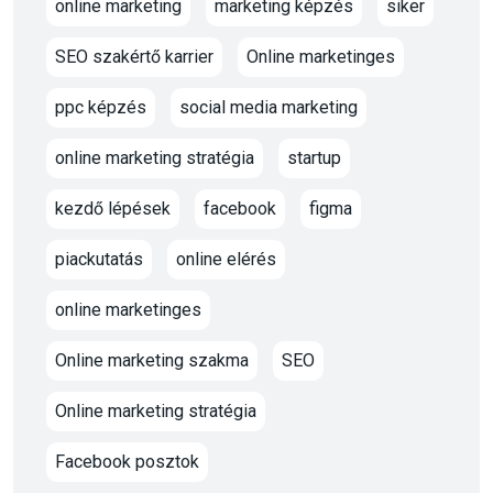
online marketing
marketing képzés
siker
SEO szakértő karrier
Online marketinges
ppc képzés
social media marketing
online marketing stratégia
startup
kezdő lépések
facebook
figma
piackutatás
online elérés
online marketinges
Online marketing szakma
SEO
Online marketing stratégia
Facebook posztok