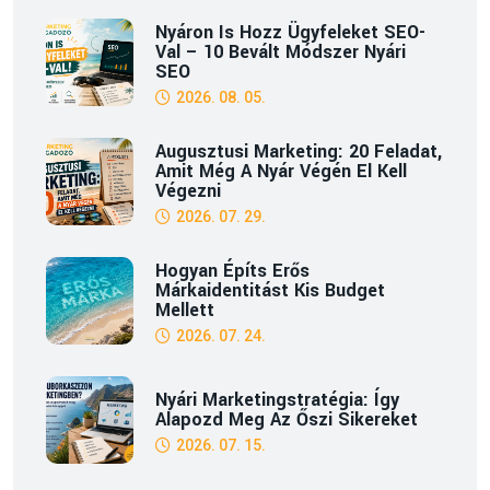
Nyáron Is Hozz Ügyfeleket SEO-
Val – 10 Bevált Módszer Nyári
SEO
2026. 08. 05.
Augusztusi Marketing: 20 Feladat,
Amit Még A Nyár Végén El Kell
Végezni
2026. 07. 29.
Hogyan Építs Erős
Márkaidentitást Kis Budget
Mellett
2026. 07. 24.
Nyári Marketingstratégia: Így
Alapozd Meg Az Őszi Sikereket
2026. 07. 15.