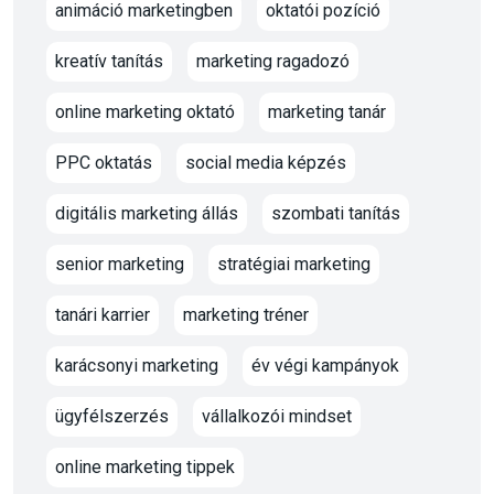
animáció marketingben
oktatói pozíció
kreatív tanítás
marketing ragadozó
online marketing oktató
marketing tanár
PPC oktatás
social media képzés
digitális marketing állás
szombati tanítás
senior marketing
stratégiai marketing
tanári karrier
marketing tréner
karácsonyi marketing
év végi kampányok
ügyfélszerzés
vállalkozói mindset
online marketing tippek