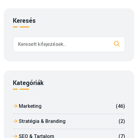
Keresés
Kategóriák
Marketing
(46)
Stratégia & Branding
(2)
SEO & Tartalom
(7)