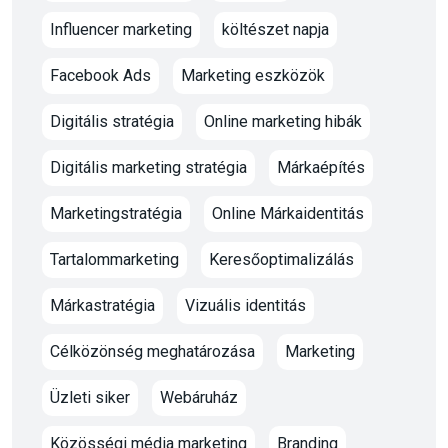
Influencer marketing
költészet napja
Facebook Ads
Marketing eszközök
Digitális stratégia
Online marketing hibák
Digitális marketing stratégia
Márkaépítés
Marketingstratégia
Online Márkaidentitás
Tartalommarketing
Keresőoptimalizálás
Márkastratégia
Vizuális identitás
Célközönség meghatározása
Marketing
Üzleti siker
Webáruház
Közösségi média marketing
Branding