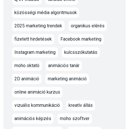
közösségi média algoritmusok
2025 marketing trendek
organikus elérés
fizetett hirdetések
Facebook marketing
Instagram marketing
kulcsszókutatás
moho oktató
animációs tanár
2D animáció
marketing animáció
online animáció kurzus
vizuális kommunikáció
kreatív állás
animációs képzés
moho szoftver