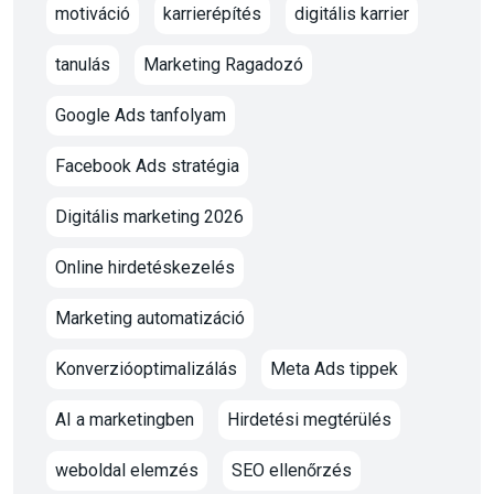
motiváció
karrierépítés
digitális karrier
tanulás
Marketing Ragadozó
Google Ads tanfolyam
Facebook Ads stratégia
Digitális marketing 2026
Online hirdetéskezelés
Marketing automatizáció
Konverzióoptimalizálás
Meta Ads tippek
AI a marketingben
Hirdetési megtérülés
weboldal elemzés
SEO ellenőrzés