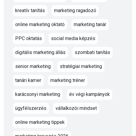
kreatív tanítás
marketing ragadozó
online marketing oktató
marketing tanár
PPC oktatás
social media képzés
digitális marketing állás
szombati tanítás
senior marketing
stratégiai marketing
tanári karrier
marketing tréner
karácsonyi marketing
év végi kampányok
ügyfélszerzés
vállalkozói mindset
online marketing tippek