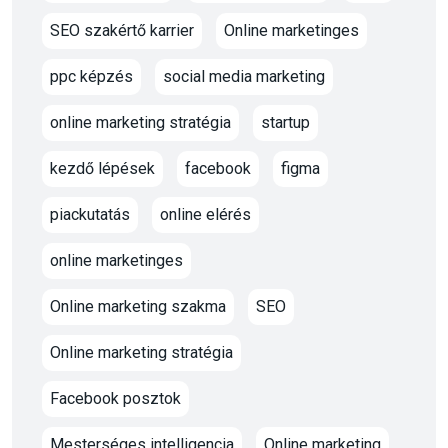
SEO szakértő karrier
Online marketinges
ppc képzés
social media marketing
online marketing stratégia
startup
kezdő lépések
facebook
figma
piackutatás
online elérés
online marketinges
Online marketing szakma
SEO
Online marketing stratégia
Facebook posztok
Mesterséges intelligencia
Online marketing