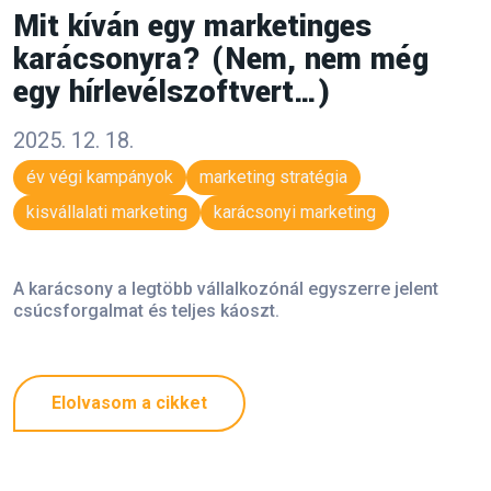
Mit kíván egy marketinges
karácsonyra? (Nem, nem még
egy hírlevélszoftvert…)
2025. 12. 18.
év végi kampányok
marketing stratégia
kisvállalati marketing
karácsonyi marketing
A karácsony a legtöbb vállalkozónál egyszerre jelent
csúcsforgalmat és teljes káoszt.
Elolvasom a cikket