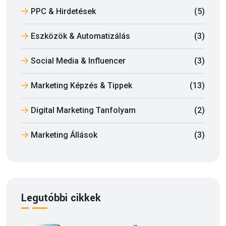
PPC & Hirdetések
(5)
Eszközök & Automatizálás
(3)
Social Media & Influencer
(3)
Marketing Képzés & Tippek
(13)
Digital Marketing Tanfolyam
(2)
Marketing Állások
(3)
Legutóbbi cikkek