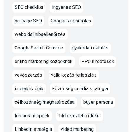
SEO checklist
ingyenes SEO
on-page SEO
Google rangsorolás
weboldal hibaellenőrzés
Google Search Console
gyakorlati oktatás
online marketing kezdőknek
PPC hirdetések
vevőszerzés
vállalkozás fejlesztés
interaktív órák
közösségi média stratégia
célközönség meghatározása
buyer persona
Instagram tippek
TikTok üzleti célokra
LinkedIn stratégia
videó marketing