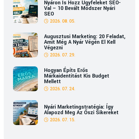
Nyáron Is Hozz Ügyfeleket SEO-
Val – 10 Bevált Módszer Nyári
SEO
2026. 08. 05.
Augusztusi Marketing: 20 Feladat,
Amit Még A Nyár Végén El Kell
Végezni
2026. 07. 29.
Hogyan Építs Erős
Márkaidentitást Kis Budget
Mellett
2026. 07. 24.
Nyári Marketingstratégia: Így
Alapozd Meg Az Őszi Sikereket
2026. 07. 15.