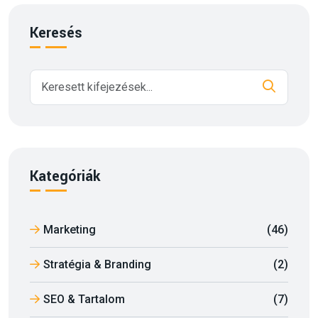
Keresés
Kategóriák
Marketing
(46)
Stratégia & Branding
(2)
SEO & Tartalom
(7)