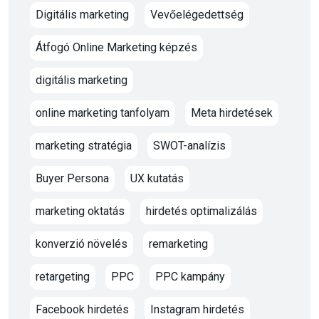
Digitális marketing
Vevőelégedettség
Átfogó Online Marketing képzés
digitális marketing
online marketing tanfolyam
Meta hirdetések
marketing stratégia
SWOT-analízis
Buyer Persona
UX kutatás
marketing oktatás
hirdetés optimalizálás
konverzió növelés
remarketing
retargeting
PPC
PPC kampány
Facebook hirdetés
Instagram hirdetés