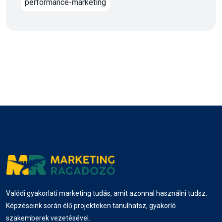
performance-marketing
Valódi gyakorlati marketing tudás, amit azonnal használni tudsz.
Képzéseink során élő projekteken tanulhatsz, gyakorló
szakemberek vezetésével.