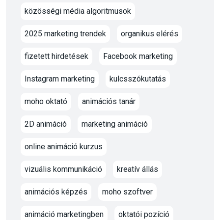
közösségi média algoritmusok
2025 marketing trendek
organikus elérés
fizetett hirdetések
Facebook marketing
Instagram marketing
kulcsszókutatás
moho oktató
animációs tanár
2D animáció
marketing animáció
online animáció kurzus
vizuális kommunikáció
kreatív állás
animációs képzés
moho szoftver
animáció marketingben
oktatói pozíció