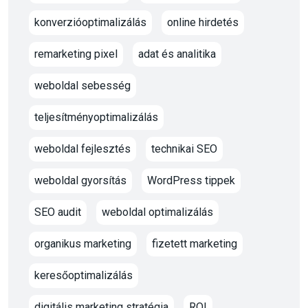
konverzióoptimalizálás
online hirdetés
remarketing pixel
adat és analitika
weboldal sebesség
teljesítményoptimalizálás
weboldal fejlesztés
technikai SEO
weboldal gyorsítás
WordPress tippek
SEO audit
weboldal optimalizálás
organikus marketing
fizetett marketing
keresőoptimalizálás
digitális marketing stratégia
ROI