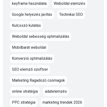
keyframe használata
Weboldal elemzés
Google helyezés javítás
Technikai SEO
Kulcsszó kutatás
Weboldal sebesség optimalizálás
Mobilbarát weboldal
Konverzió optimalizálás
SEO elemző szoftver
Marketing Ragadozó csomagok
online stratégia
adatelemzés
PPC stratégia
marketing trendek 2026