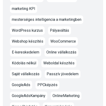
marketing KPI
mesterséges intelligencia a marketingben
WordPress kurzus
Pályaváltás
Webshop készítés
WooCommerce
E-kereskedelem
Online vállalkozás
Kódolás nélkül
Weboldal készítés
Saját vállalkozás
Passzív jövedelem
GoogleAds
PPCképzés
GoogleAdsKampány
OnlineMarketing