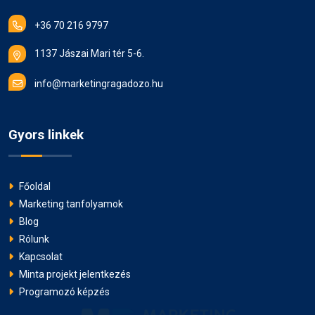
+36 70 216 9797
1137 Jászai Mari tér 5-6.
info@marketingragadozo.hu
Gyors linkek
Főoldal
Marketing tanfolyamok
Blog
Rólunk
Kapcsolat
Minta projekt jelentkezés
Programozó képzés