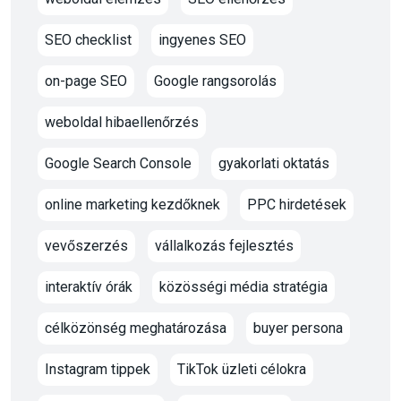
SEO checklist
ingyenes SEO
on-page SEO
Google rangsorolás
weboldal hibaellenőrzés
Google Search Console
gyakorlati oktatás
online marketing kezdőknek
PPC hirdetések
vevőszerzés
vállalkozás fejlesztés
interaktív órák
közösségi média stratégia
célközönség meghatározása
buyer persona
Instagram tippek
TikTok üzleti célokra