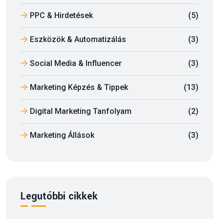
PPC & Hirdetések
(5)
Eszközök & Automatizálás
(3)
Social Media & Influencer
(3)
Marketing Képzés & Tippek
(13)
Digital Marketing Tanfolyam
(2)
Marketing Állások
(3)
Legutóbbi cikkek