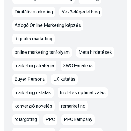
Digitális marketing
Vevőelégedettség
Átfogó Online Marketing képzés
digitális marketing
online marketing tanfolyam
Meta hirdetések
marketing stratégia
SWOT-analízis
Buyer Persona
UX kutatás
marketing oktatás
hirdetés optimalizálás
konverzió növelés
remarketing
retargeting
PPC
PPC kampány