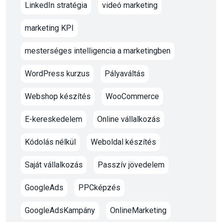
LinkedIn stratégia
videó marketing
marketing KPI
mesterséges intelligencia a marketingben
WordPress kurzus
Pályaváltás
Webshop készítés
WooCommerce
E-kereskedelem
Online vállalkozás
Kódolás nélkül
Weboldal készítés
Saját vállalkozás
Passzív jövedelem
GoogleAds
PPCképzés
GoogleAdsKampány
OnlineMarketing