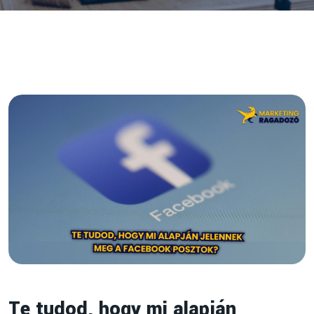
Te tudod, hogy mi alapján