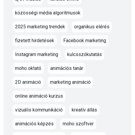
közösségi média algoritmusok
2025 marketing trendek
organikus elérés
fizetett hirdetések
Facebook marketing
Instagram marketing
kulcsszókutatás
moho oktató
animációs tanár
2D animáció
marketing animáció
online animáció kurzus
vizuális kommunikáció
kreatív állás
animációs képzés
moho szoftver