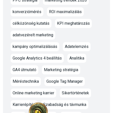
PPC stratégia
marketing trendek 2026
konverziómérés
ROI maximalizálás
célközönség kutatás
KPI meghatározás
adatvezérelt marketing
kampány optimalizálásás
Adatelemzés
Google Analytics 4 beállítás
Analitika
GA4 útmutató
Marketing stratégia
Méréstechnika
Google Tag Manager
Online marketing karrier
Sikertörténetek
Karrierépítés
Szabadság és távmunka