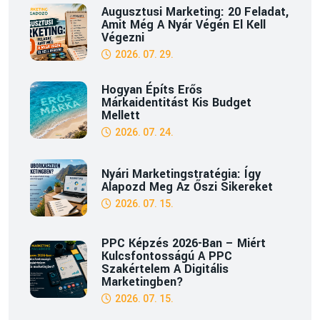
Augusztusi Marketing: 20 Feladat,
Amit Még A Nyár Végén El Kell
Végezni
2026. 07. 29.
Hogyan Építs Erős
Márkaidentitást Kis Budget
Mellett
2026. 07. 24.
Nyári Marketingstratégia: Így
Alapozd Meg Az Őszi Sikereket
2026. 07. 15.
PPC Képzés 2026-Ban – Miért
Kulcsfontosságú A PPC
Szakértelem A Digitális
Marketingben?
2026. 07. 15.