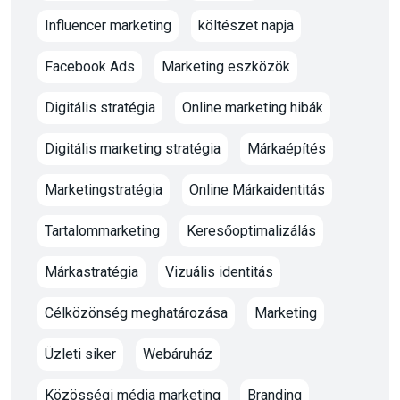
Influencer marketing
költészet napja
Facebook Ads
Marketing eszközök
Digitális stratégia
Online marketing hibák
Digitális marketing stratégia
Márkaépítés
Marketingstratégia
Online Márkaidentitás
Tartalommarketing
Keresőoptimalizálás
Márkastratégia
Vizuális identitás
Célközönség meghatározása
Marketing
Üzleti siker
Webáruház
Közösségi média marketing
Branding