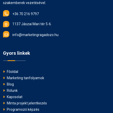
szakemberek vezetésével.
+36 70 216 9797
1137 Jászai Mari tér 5-6.
info@marketingragadozo.hu
Gyors linkek
Főoldal
Marketing tanfolyamok
Blog
Rólunk
Kapcsolat
Minta projekt jelentkezés
Programozó képzés