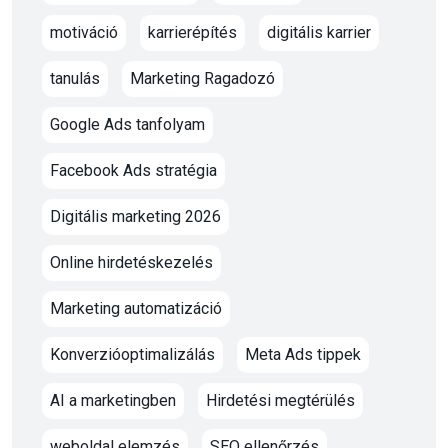
motiváció
karrierépítés
digitális karrier
tanulás
Marketing Ragadozó
Google Ads tanfolyam
Facebook Ads stratégia
Digitális marketing 2026
Online hirdetéskezelés
Marketing automatizáció
Konverzióoptimalizálás
Meta Ads tippek
AI a marketingben
Hirdetési megtérülés
weboldal elemzés
SEO ellenőrzés