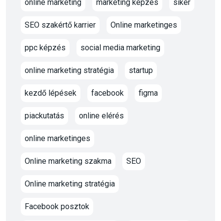
online marketing
marketing képzés
siker
SEO szakértő karrier
Online marketinges
ppc képzés
social media marketing
online marketing stratégia
startup
kezdő lépések
facebook
figma
piackutatás
online elérés
online marketinges
Online marketing szakma
SEO
Online marketing stratégia
Facebook posztok