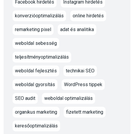
Facebook hirdetés
Instagram hirdetés
konverzióoptimalizálás
online hirdetés
remarketing pixel
adat és analitika
weboldal sebesség
teljesítményoptimalizálás
weboldal fejlesztés
technikai SEO
weboldal gyorsítás
WordPress tippek
SEO audit
weboldal optimalizálás
organikus marketing
fizetett marketing
keresőoptimalizálás