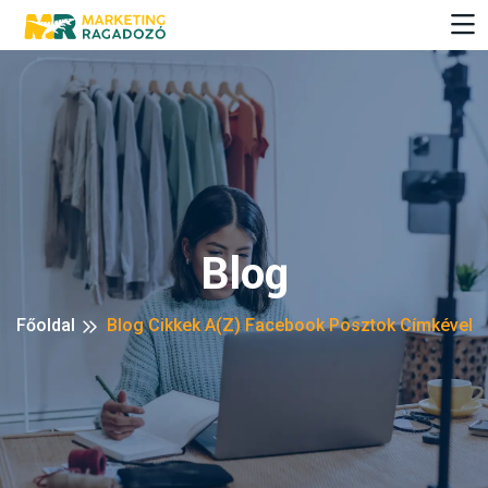
Blog
Főoldal
Blog Cikkek A(z) Facebook Posztok Címkével