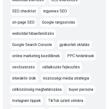
SEO checklist
ingyenes SEO
on-page SEO
Google rangsorolás
weboldal hibaellenőrzés
Google Search Console
gyakorlati oktatás
online marketing kezdőknek
PPC hirdetések
vevőszerzés
vállalkozás fejlesztés
interaktív órák
közösségi média stratégia
célközönség meghatározása
buyer persona
Instagram tippek
TikTok üzleti célokra