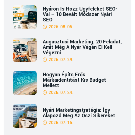
Nyáron Is Hozz Ügyfeleket SEO-
Val – 10 Bevált Módszer Nyári
SEO
2026. 08. 05.
Augusztusi Marketing: 20 Feladat,
Amit Még A Nyár Végén El Kell
Végezni
2026. 07. 29.
Hogyan Építs Erős
Márkaidentitást Kis Budget
Mellett
2026. 07. 24.
Nyári Marketingstratégia: Így
Alapozd Meg Az Őszi Sikereket
2026. 07. 15.