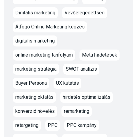
Digitális marketing
Vevőelégedettség
Átfogó Online Marketing képzés
digitális marketing
online marketing tanfolyam
Meta hirdetések
marketing stratégia
SWOT-analízis
Buyer Persona
UX kutatás
marketing oktatás
hirdetés optimalizálás
konverzió növelés
remarketing
retargeting
PPC
PPC kampány