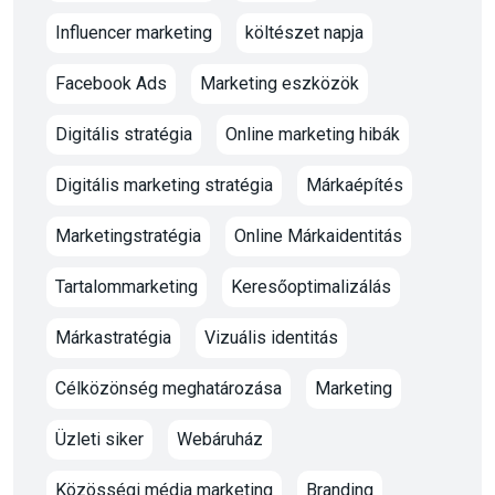
Influencer marketing
költészet napja
Facebook Ads
Marketing eszközök
Digitális stratégia
Online marketing hibák
Digitális marketing stratégia
Márkaépítés
Marketingstratégia
Online Márkaidentitás
Tartalommarketing
Keresőoptimalizálás
Márkastratégia
Vizuális identitás
Célközönség meghatározása
Marketing
Üzleti siker
Webáruház
Közösségi média marketing
Branding