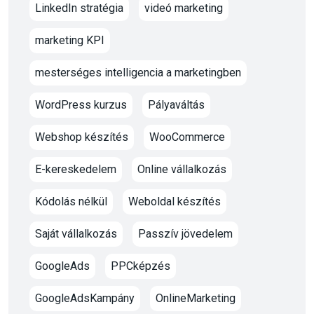
LinkedIn stratégia
videó marketing
marketing KPI
mesterséges intelligencia a marketingben
WordPress kurzus
Pályaváltás
Webshop készítés
WooCommerce
E-kereskedelem
Online vállalkozás
Kódolás nélkül
Weboldal készítés
Saját vállalkozás
Passzív jövedelem
GoogleAds
PPCképzés
GoogleAdsKampány
OnlineMarketing