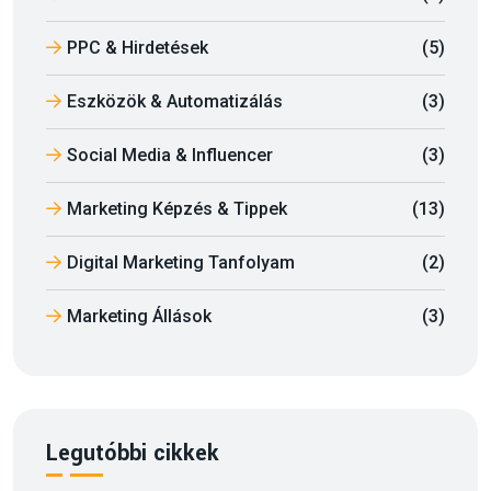
PPC & Hirdetések
(5)
Eszközök & Automatizálás
(3)
Social Media & Influencer
(3)
Marketing Képzés & Tippek
(13)
Digital Marketing Tanfolyam
(2)
Marketing Állások
(3)
Legutóbbi cikkek