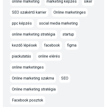
online marketing
marketing képzés
siker
SEO szakértő karrier
Online marketinges
ppc képzés
social media marketing
online marketing stratégia
startup
kezdő lépések
facebook
figma
piackutatás
online elérés
online marketinges
Online marketing szakma
SEO
Online marketing stratégia
Facebook posztok