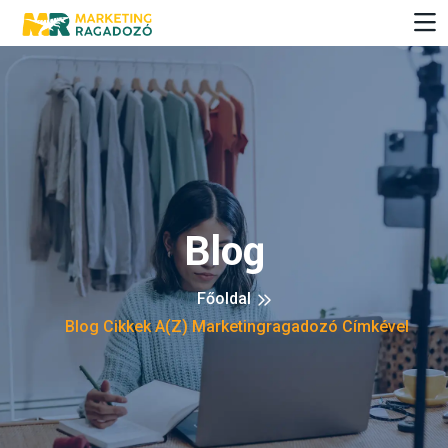
Blog
Főoldal
Blog Cikkek A(z) Marketingragadozó Címkével