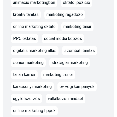
animáció marketingben
oktatói pozíció
kreatív tanítás
marketing ragadozó
online marketing oktató
marketing tanár
PPC oktatás
social media képzés
digitális marketing állás
szombati tanítás
senior marketing
stratégiai marketing
tanári karrier
marketing tréner
karácsonyi marketing
év végi kampányok
ügyfélszerzés
vállalkozói mindset
online marketing tippek