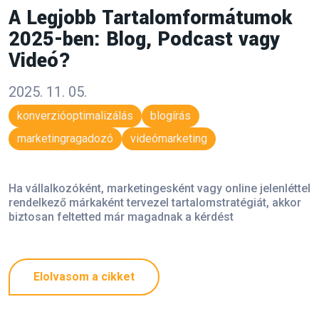
A Legjobb Tartalomformátumok
2025-ben: Blog, Podcast vagy
Videó?
2025. 11. 05.
konverzióoptimalizálás
blogírás
marketingragadozó
videómarketing
Ha vállalkozóként, marketingesként vagy online jelenléttel
rendelkező márkaként tervezel tartalomstratégiát, akkor
biztosan feltetted már magadnak a kérdést
Elolvasom a cikket