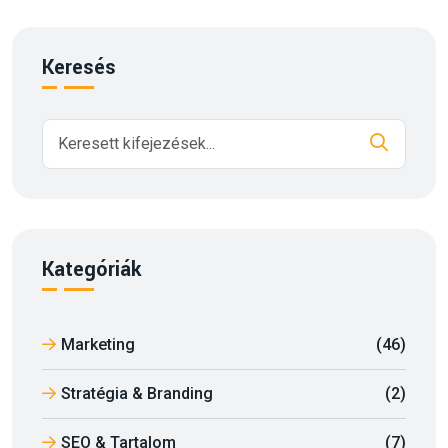
Keresés
Kategóriák
Marketing
(46)
Stratégia & Branding
(2)
SEO & Tartalom
(7)