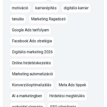
motiváció
karrierépítés
digitális karrier
tanulás
Marketing Ragadozó
Google Ads tanfolyam
Facebook Ads stratégia
Digitális marketing 2026
Online hirdetéskezelés
Marketing automatizáció
Konverzióoptimalizálás
Meta Ads tippek
AI a marketingben
Hirdetési megtérülés
weboldal elemzés
SEO ellenőrzés