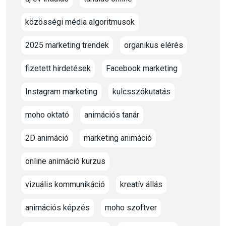
közösségi média algoritmusok
2025 marketing trendek
organikus elérés
fizetett hirdetések
Facebook marketing
Instagram marketing
kulcsszókutatás
moho oktató
animációs tanár
2D animáció
marketing animáció
online animáció kurzus
vizuális kommunikáció
kreatív állás
animációs képzés
moho szoftver