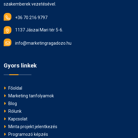
szakemberek vezetésével.
+36 70 216 9797
1137 Jászai Mari tér 5-6.
info@marketingragadozo.hu
Gyors linkek
Főoldal
Marketing tanfolyamok
Blog
Rólunk
Kapcsolat
Minta projekt jelentkezés
Programozó képzés