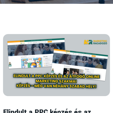
Elindult a PPC képzés és az