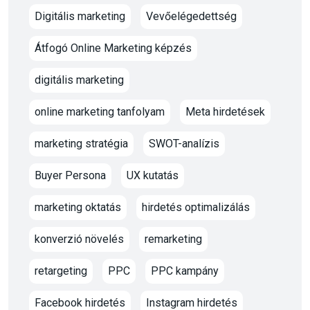
Digitális marketing
Vevőelégedettség
Átfogó Online Marketing képzés
digitális marketing
online marketing tanfolyam
Meta hirdetések
marketing stratégia
SWOT-analízis
Buyer Persona
UX kutatás
marketing oktatás
hirdetés optimalizálás
konverzió növelés
remarketing
retargeting
PPC
PPC kampány
Facebook hirdetés
Instagram hirdetés