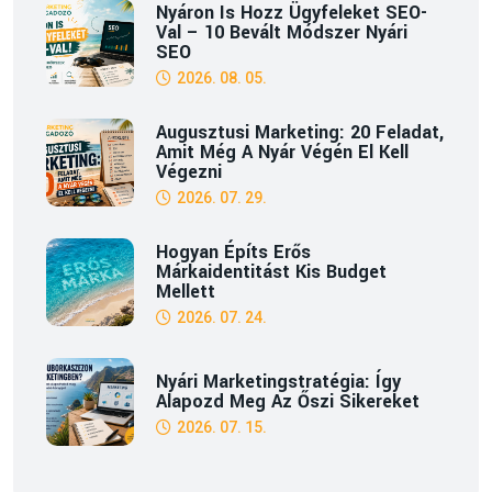
Nyáron Is Hozz Ügyfeleket SEO-
Val – 10 Bevált Módszer Nyári
SEO
2026. 08. 05.
Augusztusi Marketing: 20 Feladat,
Amit Még A Nyár Végén El Kell
Végezni
2026. 07. 29.
Hogyan Építs Erős
Márkaidentitást Kis Budget
Mellett
2026. 07. 24.
Nyári Marketingstratégia: Így
Alapozd Meg Az Őszi Sikereket
2026. 07. 15.