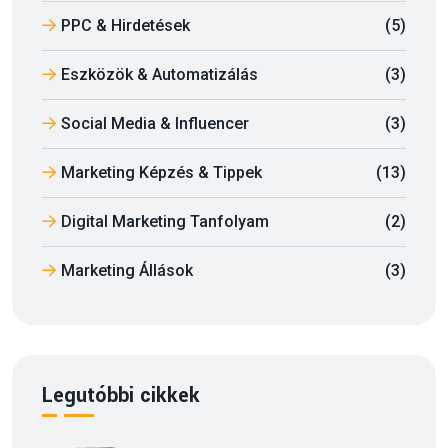
PPC & Hirdetések
(5)
Eszközök & Automatizálás
(3)
Social Media & Influencer
(3)
Marketing Képzés & Tippek
(13)
Digital Marketing Tanfolyam
(2)
Marketing Állások
(3)
Legutóbbi cikkek