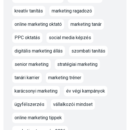
kreatív tanítás
marketing ragadozó
online marketing oktató
marketing tanár
PPC oktatás
social media képzés
digitális marketing állás
szombati tanítás
senior marketing
stratégiai marketing
tanári karrier
marketing tréner
karácsonyi marketing
év végi kampányok
ügyfélszerzés
vállalkozói mindset
online marketing tippek