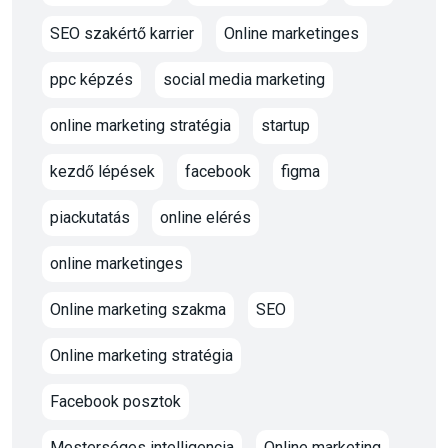
SEO szakértő karrier
Online marketinges
ppc képzés
social media marketing
online marketing stratégia
startup
kezdő lépések
facebook
figma
piackutatás
online elérés
online marketinges
Online marketing szakma
SEO
Online marketing stratégia
Facebook posztok
Mesterséges intelligencia
Online marketing