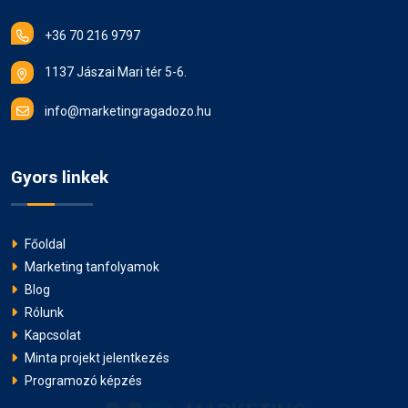
+36 70 216 9797
1137 Jászai Mari tér 5-6.
info@marketingragadozo.hu
Gyors linkek
Főoldal
Marketing tanfolyamok
Blog
Rólunk
Kapcsolat
Minta projekt jelentkezés
Programozó képzés