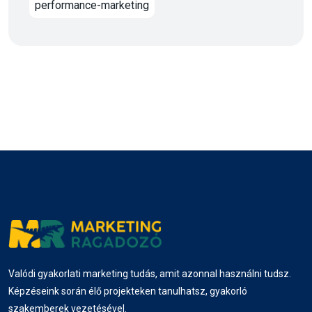
performance-marketing
Valódi gyakorlati marketing tudás, amit azonnal használni tudsz.
Képzéseink során élő projekteken tanulhatsz, gyakorló
szakemberek vezetésével.