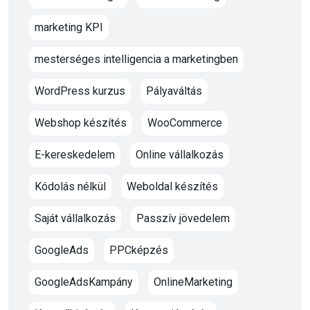
marketing KPI
mesterséges intelligencia a marketingben
WordPress kurzus
Pályaváltás
Webshop készítés
WooCommerce
E-kereskedelem
Online vállalkozás
Kódolás nélkül
Weboldal készítés
Saját vállalkozás
Passzív jövedelem
GoogleAds
PPCképzés
GoogleAdsKampány
OnlineMarketing