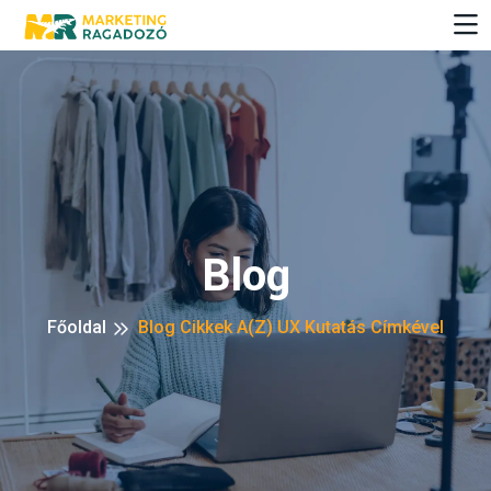
Blog
Főoldal
Blog Cikkek A(z) UX Kutatás Címkével