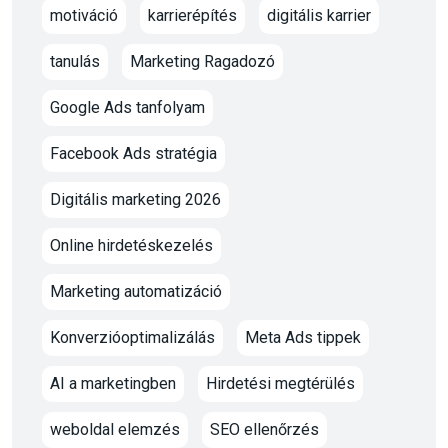
motiváció
karrierépítés
digitális karrier
tanulás
Marketing Ragadozó
Google Ads tanfolyam
Facebook Ads stratégia
Digitális marketing 2026
Online hirdetéskezelés
Marketing automatizáció
Konverzióoptimalizálás
Meta Ads tippek
AI a marketingben
Hirdetési megtérülés
weboldal elemzés
SEO ellenőrzés