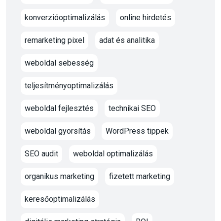
konverzióoptimalizálás
online hirdetés
remarketing pixel
adat és analitika
weboldal sebesség
teljesítményoptimalizálás
weboldal fejlesztés
technikai SEO
weboldal gyorsítás
WordPress tippek
SEO audit
weboldal optimalizálás
organikus marketing
fizetett marketing
keresőoptimalizálás