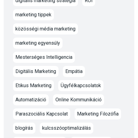
digitális marketing stratégia
ROI
marketing tippek
közösségi média marketing
marketing egyensúly
Mesterséges Intelligencia
Digitális Marketing
Empátia
Etikus Marketing
Ügyfélkapcsolatok
Automatizáció
Online Kommunikáció
Paraszociális Kapcsolat
Marketing Filozófia
blogírás
kulcsszóoptimalizálás