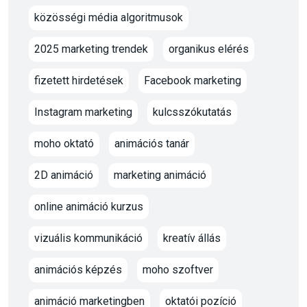
közösségi média algoritmusok
2025 marketing trendek
organikus elérés
fizetett hirdetések
Facebook marketing
Instagram marketing
kulcsszókutatás
moho oktató
animációs tanár
2D animáció
marketing animáció
online animáció kurzus
vizuális kommunikáció
kreatív állás
animációs képzés
moho szoftver
animáció marketingben
oktatói pozíció