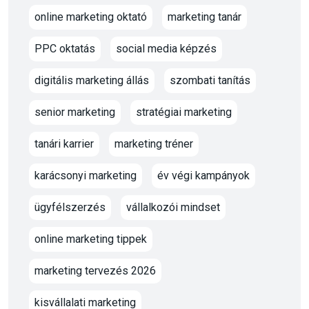
online marketing oktató
marketing tanár
PPC oktatás
social media képzés
digitális marketing állás
szombati tanítás
senior marketing
stratégiai marketing
tanári karrier
marketing tréner
karácsonyi marketing
év végi kampányok
ügyfélszerzés
vállalkozói mindset
online marketing tippek
marketing tervezés 2026
kisvállalati marketing