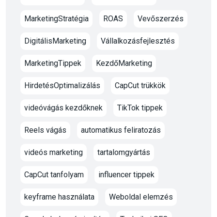
MarketingStratégia
ROAS
Vevőszerzés
DigitálisMarketing
Vállalkozásfejlesztés
MarketingTippek
KezdőMarketing
HirdetésOptimalizálás
CapCut trükkök
videóvágás kezdőknek
TikTok tippek
Reels vágás
automatikus feliratozás
videós marketing
tartalomgyártás
CapCut tanfolyam
influencer tippek
keyframe használata
Weboldal elemzés