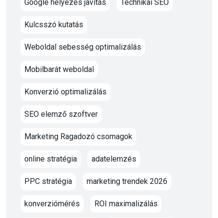
Google helyezés javítás
Technikai SEO
Kulcsszó kutatás
Weboldal sebesség optimalizálás
Mobilbarát weboldal
Konverzió optimalizálás
SEO elemző szoftver
Marketing Ragadozó csomagok
online stratégia
adatelemzés
PPC stratégia
marketing trendek 2026
konverziómérés
ROI maximalizálás