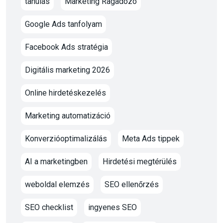
tanulás
Marketing Ragadozó
Google Ads tanfolyam
Facebook Ads stratégia
Digitális marketing 2026
Online hirdetéskezelés
Marketing automatizáció
Konverzióoptimalizálás
Meta Ads tippek
AI a marketingben
Hirdetési megtérülés
weboldal elemzés
SEO ellenőrzés
SEO checklist
ingyenes SEO