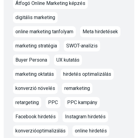
Átfogó Online Marketing képzés
digitális marketing
online marketing tanfolyam
Meta hirdetések
marketing stratégia
SWOT-analízis
Buyer Persona
UX kutatás
marketing oktatás
hirdetés optimalizálás
konverzió növelés
remarketing
retargeting
PPC
PPC kampány
Facebook hirdetés
Instagram hirdetés
konverzióoptimalizálás
online hirdetés