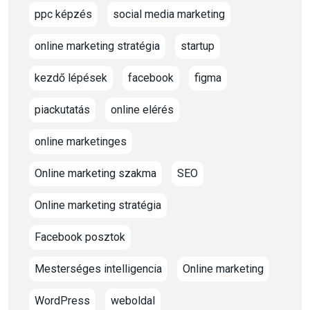
ppc képzés
social media marketing
online marketing stratégia
startup
kezdő lépések
facebook
figma
piackutatás
online elérés
online marketinges
Online marketing szakma
SEO
Online marketing stratégia
Facebook posztok
Mesterséges intelligencia
Online marketing
WordPress
weboldal