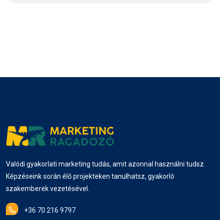
Valódi gyakorlati marketing tudás, amit azonnal használni tudsz.
Képzéseink során élő projekteken tanulhatsz, gyakorló
szakemberek vezetésével.
+36 70 216 9797