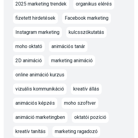
2025 marketing trendek
organikus elérés
fizetett hirdetések
Facebook marketing
Instagram marketing
kulcsszókutatás
moho oktató
animációs tanár
2D animáció
marketing animáció
online animáció kurzus
vizuális kommunikáció
kreatív állás
animációs képzés
moho szoftver
animáció marketingben
oktatói pozíció
kreatív tanítás
marketing ragadozó