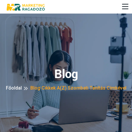
Blog
Főoldal
Blog Cikkek A(z) Szombati Tanítás Címkével