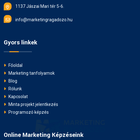
1137 Jászai Mari tér 5-6.
info@marketingragadozo.hu
Gyors linkek
Főoldal
Marketing tanfolyamok
Blog
Rólunk
Kapcsolat
Minta projekt jelentkezés
Programozó képzés
Online Marketing Képzéseink