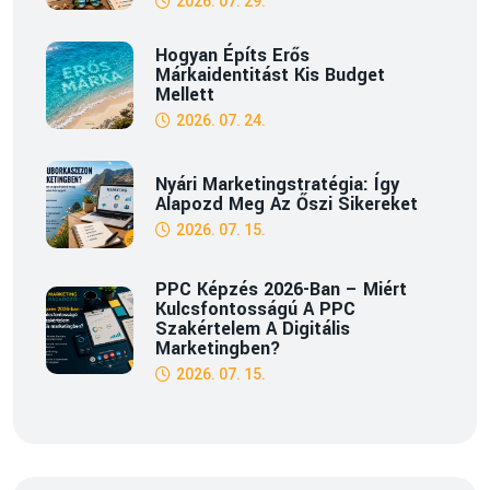
2026. 07. 29.
Hogyan Építs Erős
Márkaidentitást Kis Budget
Mellett
2026. 07. 24.
Nyári Marketingstratégia: Így
Alapozd Meg Az Őszi Sikereket
2026. 07. 15.
PPC Képzés 2026-Ban – Miért
Kulcsfontosságú A PPC
Szakértelem A Digitális
Marketingben?
2026. 07. 15.