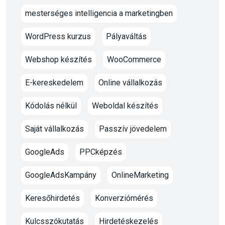
mesterséges intelligencia a marketingben
WordPress kurzus
Pályaváltás
Webshop készítés
WooCommerce
E-kereskedelem
Online vállalkozás
Kódolás nélkül
Weboldal készítés
Saját vállalkozás
Passzív jövedelem
GoogleAds
PPCképzés
GoogleAdsKampány
OnlineMarketing
Keresőhirdetés
Konverziómérés
Kulcsszókutatás
Hirdetéskezelés