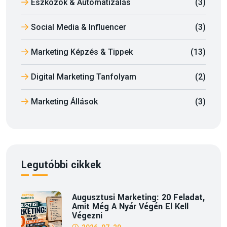
Eszközök & Automatizálás
(3)
Social Media & Influencer
(3)
Marketing Képzés & Tippek
(13)
Digital Marketing Tanfolyam
(2)
Marketing Állások
(3)
Legutóbbi cikkek
Augusztusi Marketing: 20 Feladat,
Amit Még A Nyár Végén El Kell
Végezni