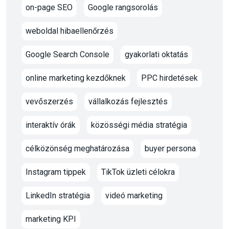
on-page SEO
Google rangsorolás
weboldal hibaellenőrzés
Google Search Console
gyakorlati oktatás
online marketing kezdőknek
PPC hirdetések
vevőszerzés
vállalkozás fejlesztés
interaktív órák
közösségi média stratégia
célközönség meghatározása
buyer persona
Instagram tippek
TikTok üzleti célokra
LinkedIn stratégia
videó marketing
marketing KPI