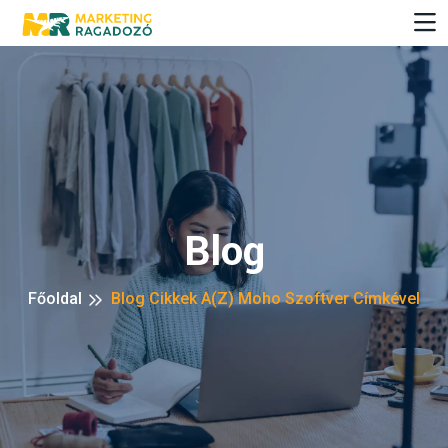
Blog
Főoldal
Blog Cikkek A(z) Moho Szoftver Címkével