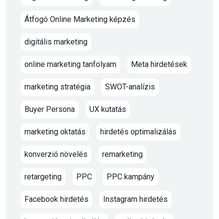
Átfogó Online Marketing képzés
digitális marketing
online marketing tanfolyam
Meta hirdetések
marketing stratégia
SWOT-analízis
Buyer Persona
UX kutatás
marketing oktatás
hirdetés optimalizálás
konverzió növelés
remarketing
retargeting
PPC
PPC kampány
Facebook hirdetés
Instagram hirdetés