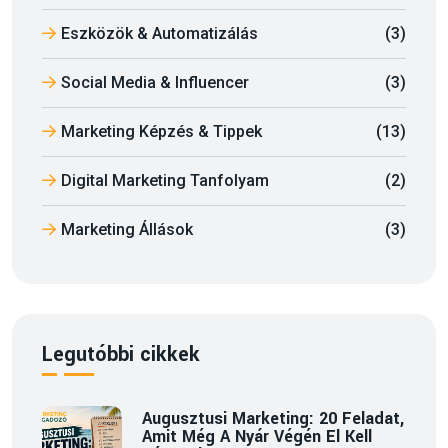
Eszközök & Automatizálás
(3)
Social Media & Influencer
(3)
Marketing Képzés & Tippek
(13)
Digital Marketing Tanfolyam
(2)
Marketing Állások
(3)
Legutóbbi cikkek
Augusztusi Marketing: 20 Feladat,
Amit Még A Nyár Végén El Kell