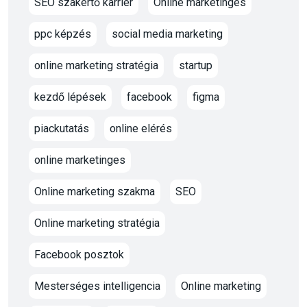
SEO szakértő karrier
Online marketinges
ppc képzés
social media marketing
online marketing stratégia
startup
kezdő lépések
facebook
figma
piackutatás
online elérés
online marketinges
Online marketing szakma
SEO
Online marketing stratégia
Facebook posztok
Mesterséges intelligencia
Online marketing