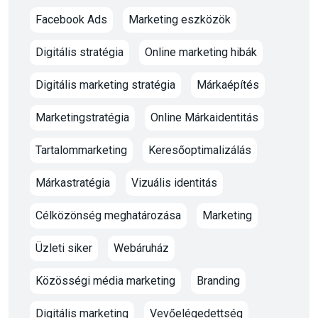
Facebook Ads
Marketing eszközök
Digitális stratégia
Online marketing hibák
Digitális marketing stratégia
Márkaépítés
Marketingstratégia
Online Márkaidentitás
Tartalommarketing
Keresőoptimalizálás
Márkastratégia
Vizuális identitás
Célközönség meghatározása
Marketing
Üzleti siker
Webáruház
Közösségi média marketing
Branding
Digitális marketing
Vevőelégedettség