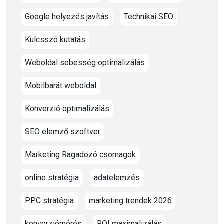
Google helyezés javítás
Technikai SEO
Kulcsszó kutatás
Weboldal sebesség optimalizálás
Mobilbarát weboldal
Konverzió optimalizálás
SEO elemző szoftver
Marketing Ragadozó csomagok
online stratégia
adatelemzés
PPC stratégia
marketing trendek 2026
konverziómérés
ROI maximalizálás