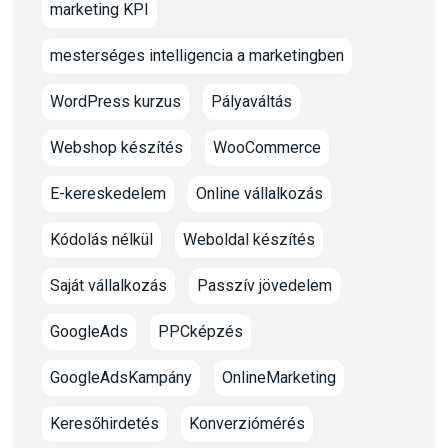
marketing KPI
mesterséges intelligencia a marketingben
WordPress kurzus
Pályaváltás
Webshop készítés
WooCommerce
E-kereskedelem
Online vállalkozás
Kódolás nélkül
Weboldal készítés
Saját vállalkozás
Passzív jövedelem
GoogleAds
PPCképzés
GoogleAdsKampány
OnlineMarketing
Keresőhirdetés
Konverziómérés