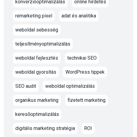
konverzióoptimalizálás
online hirdetés
remarketing pixel
adat és analitika
weboldal sebesség
teljesítményoptimalizálás
weboldal fejlesztés
technikai SEO
weboldal gyorsítás
WordPress tippek
SEO audit
weboldal optimalizálás
organikus marketing
fizetett marketing
keresőoptimalizálás
digitális marketing stratégia
ROI