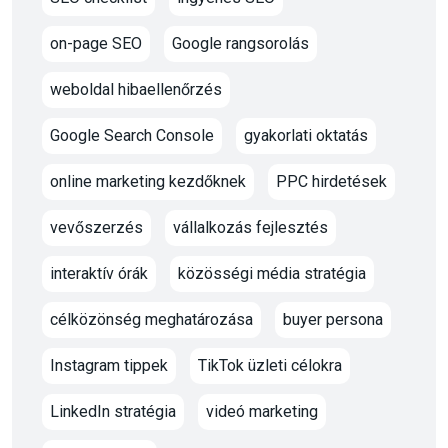
on-page SEO
Google rangsorolás
weboldal hibaellenőrzés
Google Search Console
gyakorlati oktatás
online marketing kezdőknek
PPC hirdetések
vevőszerzés
vállalkozás fejlesztés
interaktív órák
közösségi média stratégia
célközönség meghatározása
buyer persona
Instagram tippek
TikTok üzleti célokra
LinkedIn stratégia
videó marketing