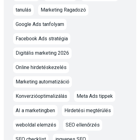
tanulás
Marketing Ragadozó
Google Ads tanfolyam
Facebook Ads stratégia
Digitális marketing 2026
Online hirdetéskezelés
Marketing automatizáció
Konverzióoptimalizálás
Meta Ads tippek
AI a marketingben
Hirdetési megtérülés
weboldal elemzés
SEO ellenőrzés
SEO checklist
ingyenes SEO