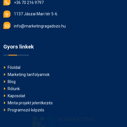
+36 70 216 9797
1137 Jászai Mari tér 5-6.
info@marketingragadozo.hu
Gyors linkek
Főoldal
Marketing tanfolyamok
Blog
Rólunk
Kapcsolat
Minta projekt jelentkezés
Programozó képzés