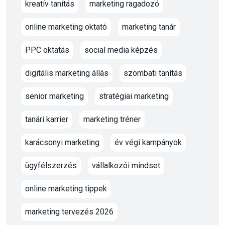
kreatív tanítás
marketing ragadozó
online marketing oktató
marketing tanár
PPC oktatás
social media képzés
digitális marketing állás
szombati tanítás
senior marketing
stratégiai marketing
tanári karrier
marketing tréner
karácsonyi marketing
év végi kampányok
ügyfélszerzés
vállalkozói mindset
online marketing tippek
marketing tervezés 2026