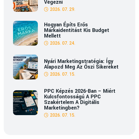
Végezni
2026. 07. 29.
Hogyan Építs Erős
Márkaidentitást Kis Budget
Mellett
2026. 07. 24.
Nyári Marketingstratégia: Így
Alapozd Meg Az Őszi Sikereket
2026. 07. 15.
PPC Képzés 2026-Ban – Miért
Kulcsfontosságú A PPC
Szakértelem A Digitális
Marketingben?
2026. 07. 15.