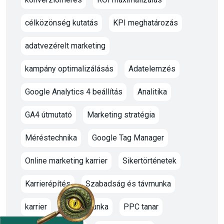
célközönség kutatás
KPI meghatározás
adatvezérelt marketing
kampány optimalizálásás
Adatelemzés
Google Analytics 4 beállítás
Analitika
GA4 útmutató
Marketing stratégia
Méréstechnika
Google Tag Manager
Online marketing karrier
Sikertörténetek
Karrierépítés
Szabadság és távmunka
karrier
oktato munka
PPC tanar