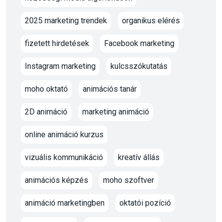
2025 marketing trendek
organikus elérés
fizetett hirdetések
Facebook marketing
Instagram marketing
kulcsszókutatás
moho oktató
animációs tanár
2D animáció
marketing animáció
online animáció kurzus
vizuális kommunikáció
kreatív állás
animációs képzés
moho szoftver
animáció marketingben
oktatói pozíció