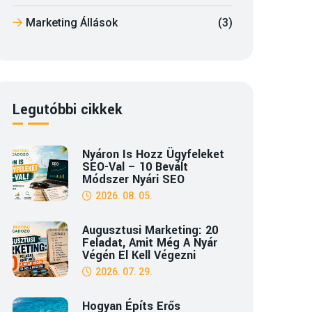
Marketing Állások
(3)
Legutóbbi cikkek
Nyáron Is Hozz Ügyfeleket
SEO-Val – 10 Bevált
Módszer Nyári SEO
2026. 08. 05.
Augusztusi Marketing: 20
Feladat, Amit Még A Nyár
Végén El Kell Végezni
2026. 07. 29.
Hogyan Építs Erős