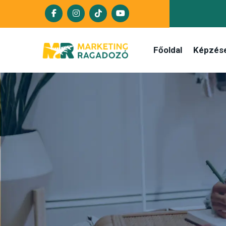
Főoldal
Képzés