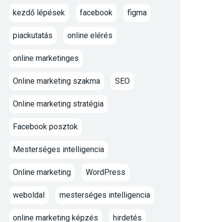
kezdő lépések
facebook
figma
piackutatás
online elérés
online marketinges
Online marketing szakma
SEO
Online marketing stratégia
Facebook posztok
Mesterséges intelligencia
Online marketing
WordPress
weboldal
mesterséges intelligencia
online marketing képzés
hirdetés