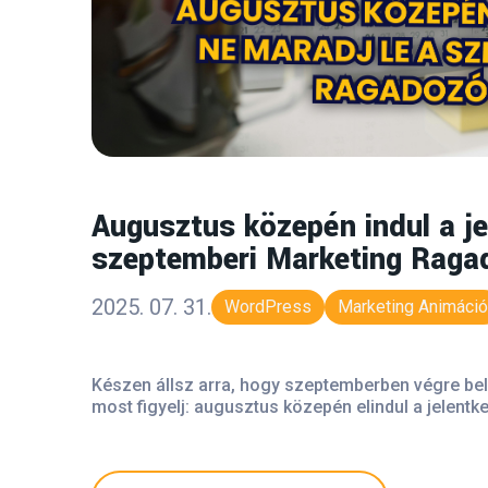
Augusztus közepén indul a je
szeptemberi Marketing Raga
2025. 07. 31.
WordPress
Marketing Animáció
Készen állsz arra, hogy szeptemberben végre bel
most figyelj: augusztus közepén elindul a jelent