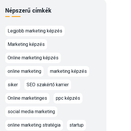
Népszerű címkék
Legjobb marketing képzés
Marketing képzés
Online marketing képzés
online marketing
marketing képzés
siker
SEO szakértő karrier
Online marketinges
ppc képzés
social media marketing
online marketing stratégia
startup