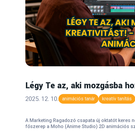
Légy Te az, aki mozgásba hoz
2025. 12. 10.
animációs tanár
kreatív tanítás
A Marketing Ragadozó csapata új oktatót keres 
főszerep a Moho (Anime Studio) 2D animációs sz