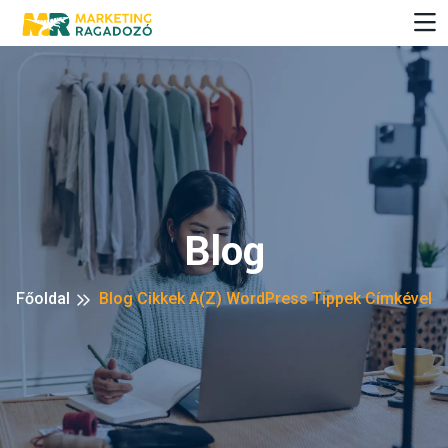
Blog
Főoldal
Blog Cikkek A(z) WordPress Tippek Címkével