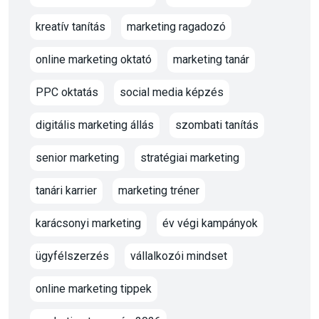
kreatív tanítás
marketing ragadozó
online marketing oktató
marketing tanár
PPC oktatás
social media képzés
digitális marketing állás
szombati tanítás
senior marketing
stratégiai marketing
tanári karrier
marketing tréner
karácsonyi marketing
év végi kampányok
ügyfélszerzés
vállalkozói mindset
online marketing tippek