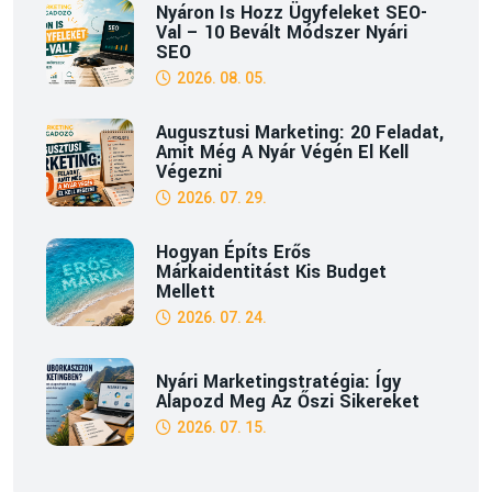
Nyáron Is Hozz Ügyfeleket SEO-
Val – 10 Bevált Módszer Nyári
SEO
2026. 08. 05.
Augusztusi Marketing: 20 Feladat,
Amit Még A Nyár Végén El Kell
Végezni
2026. 07. 29.
Hogyan Építs Erős
Márkaidentitást Kis Budget
Mellett
2026. 07. 24.
Nyári Marketingstratégia: Így
Alapozd Meg Az Őszi Sikereket
2026. 07. 15.