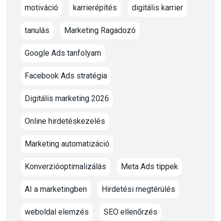
motiváció
karrierépítés
digitális karrier
tanulás
Marketing Ragadozó
Google Ads tanfolyam
Facebook Ads stratégia
Digitális marketing 2026
Online hirdetéskezelés
Marketing automatizáció
Konverzióoptimalizálás
Meta Ads tippek
AI a marketingben
Hirdetési megtérülés
weboldal elemzés
SEO ellenőrzés