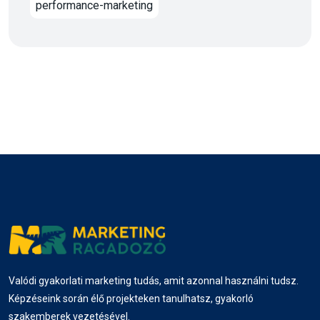
performance-marketing
Valódi gyakorlati marketing tudás, amit azonnal használni tudsz.
Képzéseink során élő projekteken tanulhatsz, gyakorló
szakemberek vezetésével.