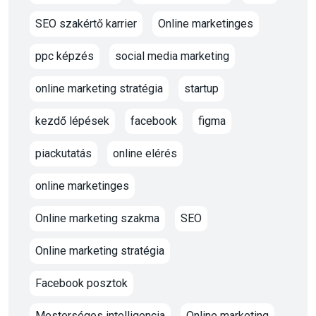
SEO szakértő karrier
Online marketinges
ppc képzés
social media marketing
online marketing stratégia
startup
kezdő lépések
facebook
figma
piackutatás
online elérés
online marketinges
Online marketing szakma
SEO
Online marketing stratégia
Facebook posztok
Mesterséges intelligencia
Online marketing