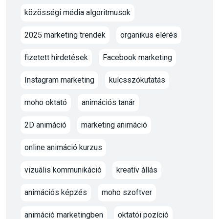
közösségi média algoritmusok
2025 marketing trendek
organikus elérés
fizetett hirdetések
Facebook marketing
Instagram marketing
kulcsszókutatás
moho oktató
animációs tanár
2D animáció
marketing animáció
online animáció kurzus
vizuális kommunikáció
kreatív állás
animációs képzés
moho szoftver
animáció marketingben
oktatói pozíció