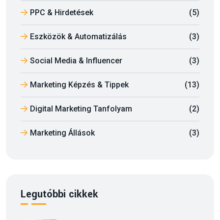
PPC & Hirdetések
(5)
Eszközök & Automatizálás
(3)
Social Media & Influencer
(3)
Marketing Képzés & Tippek
(13)
Digital Marketing Tanfolyam
(2)
Marketing Állások
(3)
Legutóbbi cikkek