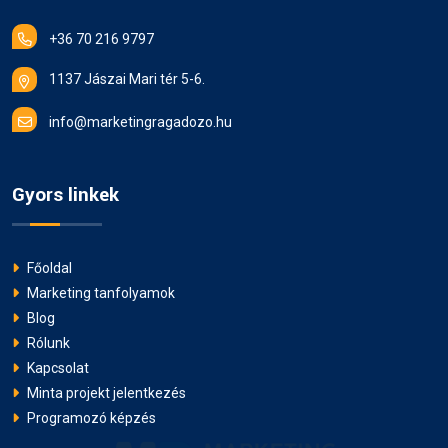
+36 70 216 9797
1137 Jászai Mari tér 5-6.
info@marketingragadozo.hu
Gyors linkek
Főoldal
Marketing tanfolyamok
Blog
Rólunk
Kapcsolat
Minta projekt jelentkezés
Programozó képzés