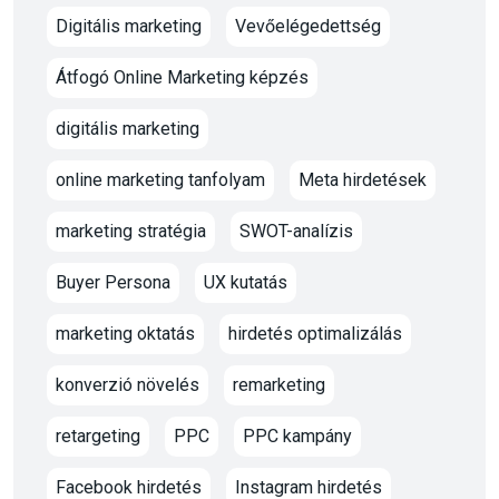
Digitális marketing
Vevőelégedettség
Átfogó Online Marketing képzés
digitális marketing
online marketing tanfolyam
Meta hirdetések
marketing stratégia
SWOT-analízis
Buyer Persona
UX kutatás
marketing oktatás
hirdetés optimalizálás
konverzió növelés
remarketing
retargeting
PPC
PPC kampány
Facebook hirdetés
Instagram hirdetés