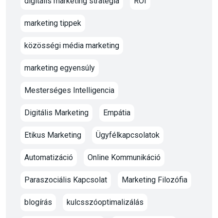
digitális marketing stratégia
ROI
marketing tippek
közösségi média marketing
marketing egyensúly
Mesterséges Intelligencia
Digitális Marketing
Empátia
Etikus Marketing
Ügyfélkapcsolatok
Automatizáció
Online Kommunikáció
Paraszociális Kapcsolat
Marketing Filozófia
blogírás
kulcsszóoptimalizálás