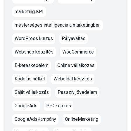
marketing KPI
mesterséges intelligencia a marketingben
WordPress kurzus
Pályaváltás
Webshop készítés
WooCommerce
E-kereskedelem
Online vállalkozás
Kódolás nélkül
Weboldal készítés
Saját vállalkozás
Passzív jövedelem
GoogleAds
PPCképzés
GoogleAdsKampány
OnlineMarketing