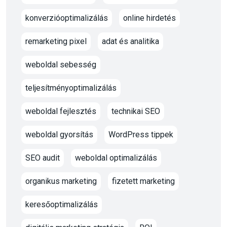
konverzióoptimalizálás
online hirdetés
remarketing pixel
adat és analitika
weboldal sebesség
teljesítményoptimalizálás
weboldal fejlesztés
technikai SEO
weboldal gyorsítás
WordPress tippek
SEO audit
weboldal optimalizálás
organikus marketing
fizetett marketing
keresőoptimalizálás