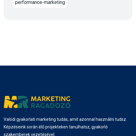
performance-marketing
Valódi gyakorlati marketing tudás, amit azonnal használni tudsz.
Képzéseink során élő projekteken tanulhatsz, gyakorló
szakemberek vezetésével.