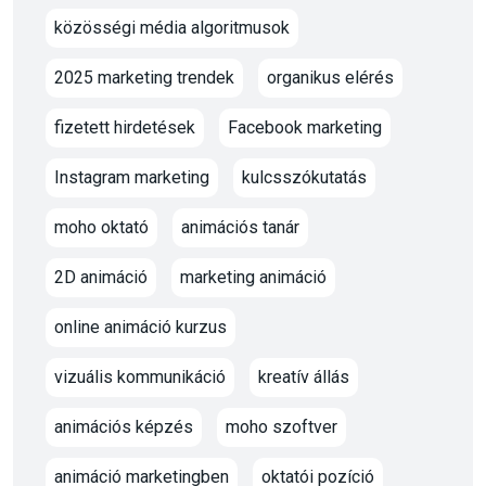
közösségi média algoritmusok
2025 marketing trendek
organikus elérés
fizetett hirdetések
Facebook marketing
Instagram marketing
kulcsszókutatás
moho oktató
animációs tanár
2D animáció
marketing animáció
online animáció kurzus
vizuális kommunikáció
kreatív állás
animációs képzés
moho szoftver
animáció marketingben
oktatói pozíció