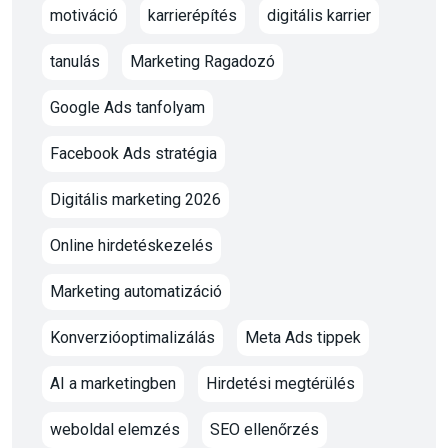
motiváció
karrierépítés
digitális karrier
tanulás
Marketing Ragadozó
Google Ads tanfolyam
Facebook Ads stratégia
Digitális marketing 2026
Online hirdetéskezelés
Marketing automatizáció
Konverzióoptimalizálás
Meta Ads tippek
AI a marketingben
Hirdetési megtérülés
weboldal elemzés
SEO ellenőrzés