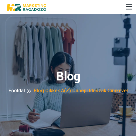
Blog
Főoldal
Blog Cikkek A(z) Ünnepi Időszak Címkével