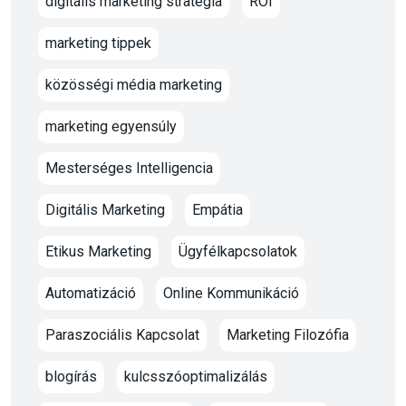
digitális marketing stratégia
ROI
marketing tippek
közösségi média marketing
marketing egyensúly
Mesterséges Intelligencia
Digitális Marketing
Empátia
Etikus Marketing
Ügyfélkapcsolatok
Automatizáció
Online Kommunikáció
Paraszociális Kapcsolat
Marketing Filozófia
blogírás
kulcsszóoptimalizálás