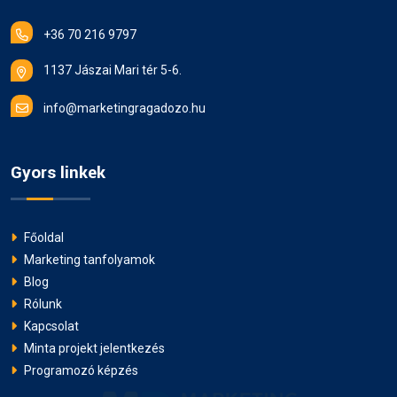
+36 70 216 9797
1137 Jászai Mari tér 5-6.
info@marketingragadozo.hu
Gyors linkek
Főoldal
Marketing tanfolyamok
Blog
Rólunk
Kapcsolat
Minta projekt jelentkezés
Programozó képzés