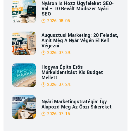
Nyáron Is Hozz Ügyfeleket SEO-
Val – 10 Bevált Módszer Nyári
SEO
2026. 08. 05.
Augusztusi Marketing: 20 Feladat,
Amit Még A Nyár Végén El Kell
Végezni
2026. 07. 29.
Hogyan Építs Erős
Márkaidentitást Kis Budget
Mellett
2026. 07. 24.
Nyári Marketingstratégia: Így
Alapozd Meg Az Őszi Sikereket
2026. 07. 15.