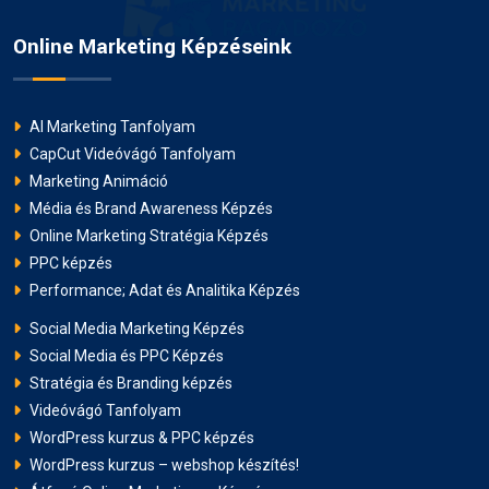
Online Marketing Képzéseink
AI Marketing Tanfolyam
CapCut Videóvágó Tanfolyam
Marketing Animáció
Média és Brand Awareness Képzés
Online Marketing Stratégia Képzés
PPC képzés
Performance; Adat és Analitika Képzés
Social Media Marketing Képzés
Social Media és PPC Képzés
Stratégia és Branding képzés
Videóvágó Tanfolyam
WordPress kurzus & PPC képzés
WordPress kurzus – webshop készítés!