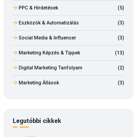
PPC & Hirdetések
(5)
Eszközök & Automatizálás
(3)
Social Media & Influencer
(3)
Marketing Képzés & Tippek
(13)
Digital Marketing Tanfolyam
(2)
Marketing Állások
(3)
Legutóbbi cikkek