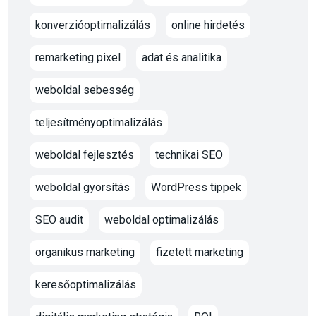
konverzióoptimalizálás
online hirdetés
remarketing pixel
adat és analitika
weboldal sebesség
teljesítményoptimalizálás
weboldal fejlesztés
technikai SEO
weboldal gyorsítás
WordPress tippek
SEO audit
weboldal optimalizálás
organikus marketing
fizetett marketing
keresőoptimalizálás