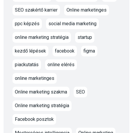
SEO szakértő karrier
Online marketinges
ppc képzés
social media marketing
online marketing stratégia
startup
kezdő lépések
facebook
figma
piackutatás
online elérés
online marketinges
Online marketing szakma
SEO
Online marketing stratégia
Facebook posztok
Mesterséges intelligencia
Online marketing