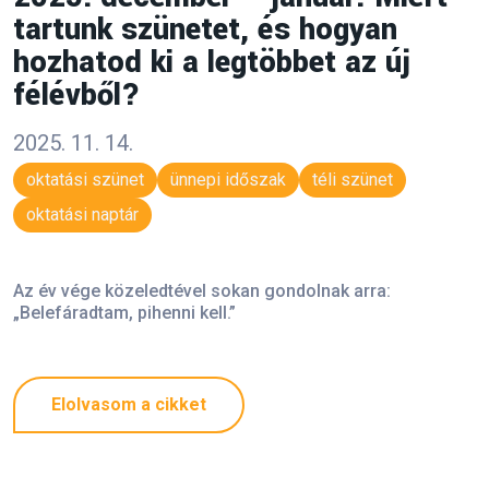
tartunk szünetet, és hogyan
hozhatod ki a legtöbbet az új
félévből?
2025. 11. 14.
oktatási szünet
ünnepi időszak
téli szünet
oktatási naptár
Az év vége közeledtével sokan gondolnak arra:
„Belefáradtam, pihenni kell.”
Elolvasom a cikket