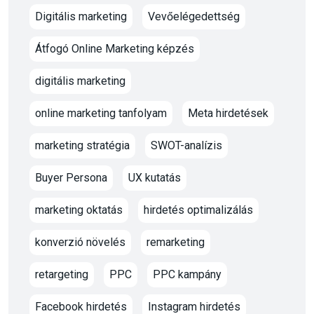
Digitális marketing
Vevőelégedettség
Átfogó Online Marketing képzés
digitális marketing
online marketing tanfolyam
Meta hirdetések
marketing stratégia
SWOT-analízis
Buyer Persona
UX kutatás
marketing oktatás
hirdetés optimalizálás
konverzió növelés
remarketing
retargeting
PPC
PPC kampány
Facebook hirdetés
Instagram hirdetés