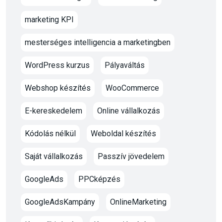
marketing KPI
mesterséges intelligencia a marketingben
WordPress kurzus
Pályaváltás
Webshop készítés
WooCommerce
E-kereskedelem
Online vállalkozás
Kódolás nélkül
Weboldal készítés
Saját vállalkozás
Passzív jövedelem
GoogleAds
PPCképzés
GoogleAdsKampány
OnlineMarketing