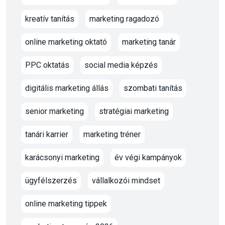
kreatív tanítás
marketing ragadozó
online marketing oktató
marketing tanár
PPC oktatás
social media képzés
digitális marketing állás
szombati tanítás
senior marketing
stratégiai marketing
tanári karrier
marketing tréner
karácsonyi marketing
év végi kampányok
ügyfélszerzés
vállalkozói mindset
online marketing tippek