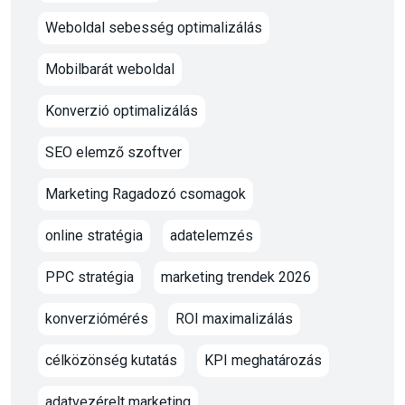
Weboldal sebesség optimalizálás
Mobilbarát weboldal
Konverzió optimalizálás
SEO elemző szoftver
Marketing Ragadozó csomagok
online stratégia
adatelemzés
PPC stratégia
marketing trendek 2026
konverziómérés
ROI maximalizálás
célközönség kutatás
KPI meghatározás
adatvezérelt marketing