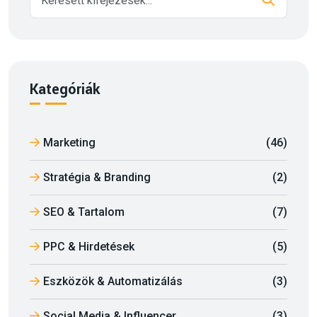
Kategóriák
Marketing
(46)
Stratégia & Branding
(2)
SEO & Tartalom
(7)
PPC & Hirdetések
(5)
Eszközök & Automatizálás
(3)
Social Media & Influencer
(3)