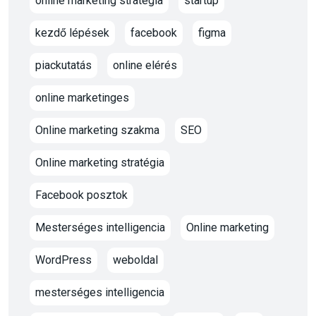
online marketing stratégia
startup
kezdő lépések
facebook
figma
piackutatás
online elérés
online marketinges
Online marketing szakma
SEO
Online marketing stratégia
Facebook posztok
Mesterséges intelligencia
Online marketing
WordPress
weboldal
mesterséges intelligencia