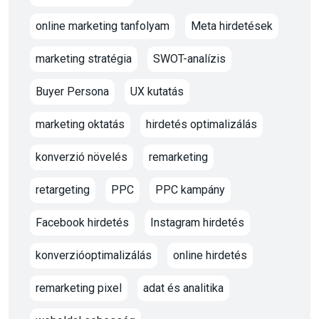
online marketing tanfolyam
Meta hirdetések
marketing stratégia
SWOT-analízis
Buyer Persona
UX kutatás
marketing oktatás
hirdetés optimalizálás
konverzió növelés
remarketing
retargeting
PPC
PPC kampány
Facebook hirdetés
Instagram hirdetés
konverzióoptimalizálás
online hirdetés
remarketing pixel
adat és analitika