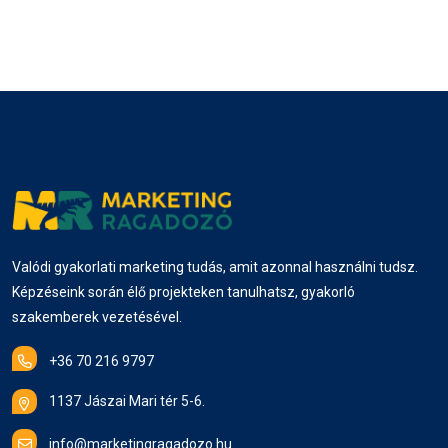
Valódi gyakorlati marketing tudás, amit azonnal használni tudsz.
Képzéseink során élő projekteken tanulhatsz, gyakorló
szakemberek vezetésével.
+36 70 216 9797
1137 Jászai Mari tér 5-6.
info@marketingragadozo.hu