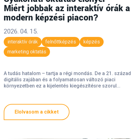
Miért jobbak az interaktív órák a
modern képzési piacon?
2026. 04. 15.
interaktív órák
felnőttképzés
képzés
marketing oktatás
A tudás hatalom – tartja a régi mondás. De a 21. század
digitális zajában és a folyamatosan változó piaci
környezetben ez a kijelentés kiegészítésre szorul...
Elolvasom a cikket