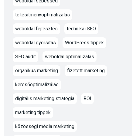
weboldal sebesség
teljesítményoptimalizálás
weboldal fejlesztés
technikai SEO
weboldal gyorsítás
WordPress tippek
SEO audit
weboldal optimalizálás
organikus marketing
fizetett marketing
keresőoptimalizálás
digitális marketing stratégia
ROI
marketing tippek
közösségi média marketing