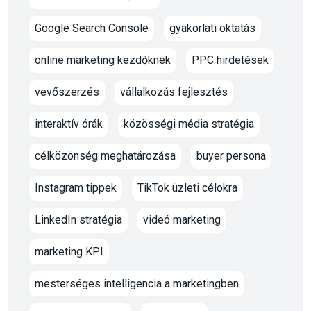
Google Search Console
gyakorlati oktatás
online marketing kezdőknek
PPC hirdetések
vevőszerzés
vállalkozás fejlesztés
interaktív órák
közösségi média stratégia
célközönség meghatározása
buyer persona
Instagram tippek
TikTok üzleti célokra
LinkedIn stratégia
videó marketing
marketing KPI
mesterséges intelligencia a marketingben