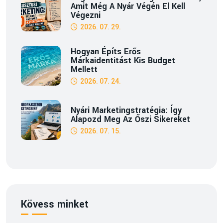
Amit Még A Nyár Végén El Kell
Végezni
2026. 07. 29.
Hogyan Építs Erős
Márkaidentitást Kis Budget
Mellett
2026. 07. 24.
Nyári Marketingstratégia: Így
Alapozd Meg Az Őszi Sikereket
2026. 07. 15.
Kövess minket