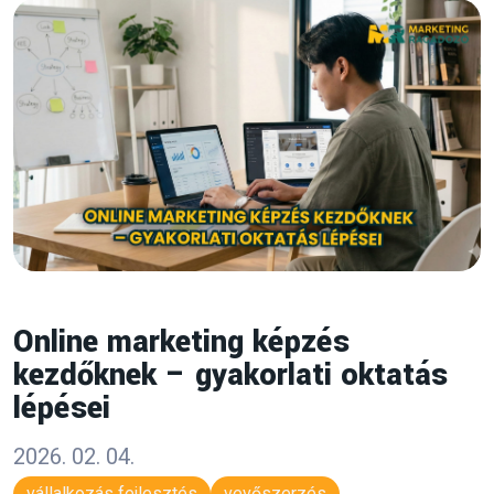
Online marketing képzés
kezdőknek – gyakorlati oktatás
lépései
2026. 02. 04.
vállalkozás fejlesztés
vevőszerzés