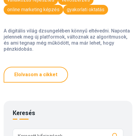
online marketing képzés
gyakorlati oktatás
A digitális világ dzsungelében könnyű eltévedni. Naponta
jelennek meg új platformok, változnak az algoritmusok,
és ami tegnap még működött, ma már lehet, hogy
pénzkidobás.
Elolvasom a cikket
Keresés