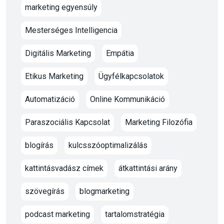
marketing egyensúly
Mesterséges Intelligencia
Digitális Marketing
Empátia
Etikus Marketing
Ügyfélkapcsolatok
Automatizáció
Online Kommunikáció
Paraszociális Kapcsolat
Marketing Filozófia
blogírás
kulcsszóoptimalizálás
kattintásvadász címek
átkattintási arány
szövegírás
blogmarketing
podcast marketing
tartalomstratégia