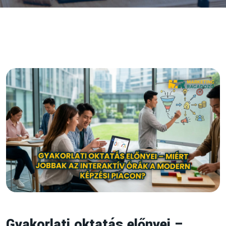
Gyakorlati oktatás előnyei –