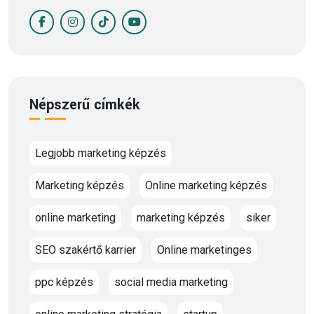
Népszerű címkék
Legjobb marketing képzés
Marketing képzés
Online marketing képzés
online marketing
marketing képzés
siker
SEO szakértő karrier
Online marketinges
ppc képzés
social media marketing