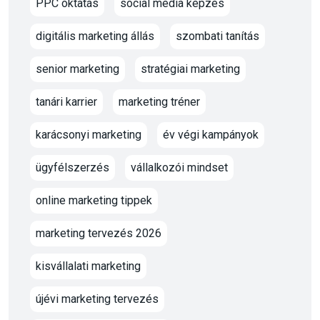
PPC oktatás
social media képzés
digitális marketing állás
szombati tanítás
senior marketing
stratégiai marketing
tanári karrier
marketing tréner
karácsonyi marketing
év végi kampányok
ügyfélszerzés
vállalkozói mindset
online marketing tippek
marketing tervezés 2026
kisvállalati marketing
újévi marketing tervezés