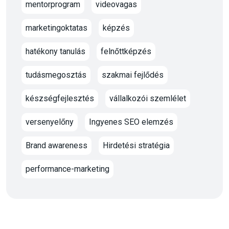
mentorprogram
videovagas
marketingoktatas
képzés
hatékony tanulás
felnőttképzés
tudásmegosztás
szakmai fejlődés
készségfejlesztés
vállalkozói szemlélet
versenyelőny
Ingyenes SEO elemzés
Brand awareness
Hirdetési stratégia
performance-marketing