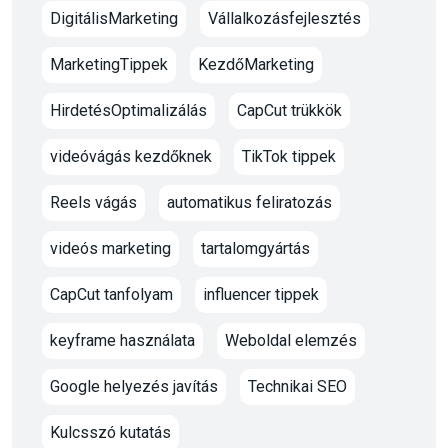
DigitálisMarketing
Vállalkozásfejlesztés
MarketingTippek
KezdőMarketing
HirdetésOptimalizálás
CapCut trükkök
videóvágás kezdőknek
TikTok tippek
Reels vágás
automatikus feliratozás
videós marketing
tartalomgyártás
CapCut tanfolyam
influencer tippek
keyframe használata
Weboldal elemzés
Google helyezés javítás
Technikai SEO
Kulcsszó kutatás