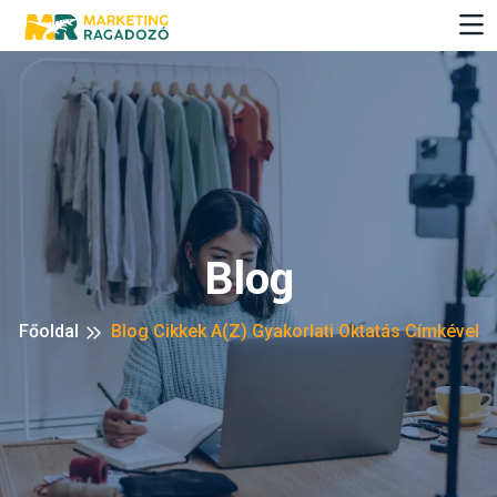
Blog
Főoldal
Blog Cikkek A(z) Gyakorlati Oktatás Címkével