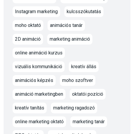
Instagram marketing
kulcsszókutatás
moho oktató
animációs tanár
2D animáció
marketing animáció
online animáció kurzus
vizuális kommunikáció
kreatív állás
animációs képzés
moho szoftver
animáció marketingben
oktatói pozíció
kreatív tanítás
marketing ragadozó
online marketing oktató
marketing tanár