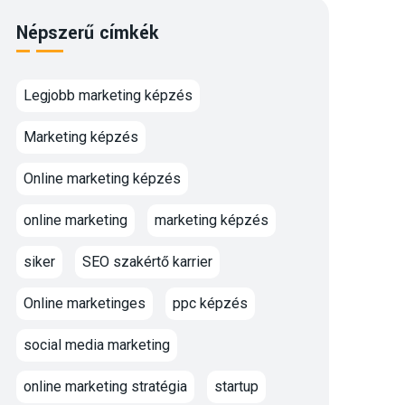
Népszerű címkék
Legjobb marketing képzés
Marketing képzés
Online marketing képzés
online marketing
marketing képzés
siker
SEO szakértő karrier
Online marketinges
ppc képzés
social media marketing
online marketing stratégia
startup