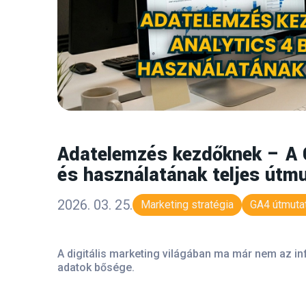
Adatelemzés kezdőknek – A G
és használatának teljes útm
2026. 03. 25.
Marketing stratégia
GA4 útmuta
A digitális marketing világában ma már nem az 
adatok bősége.