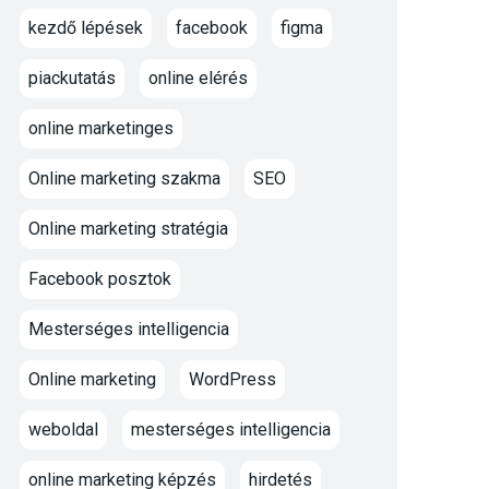
kezdő lépések
facebook
figma
piackutatás
online elérés
online marketinges
Online marketing szakma
SEO
Online marketing stratégia
Facebook posztok
Mesterséges intelligencia
Online marketing
WordPress
weboldal
mesterséges intelligencia
online marketing képzés
hirdetés