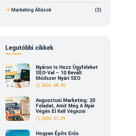
Marketing Állások
(3)
Legutóbbi cikkek
Nyáron Is Hozz Ügyfeleket
SEO-Val – 10 Bevált
Módszer Nyári SEO
2026. 08. 05.
Augusztusi Marketing: 20
Feladat, Amit Még A Nyár
Végén El Kell Végezni
2026. 07. 29.
Hogyan Építs Erős