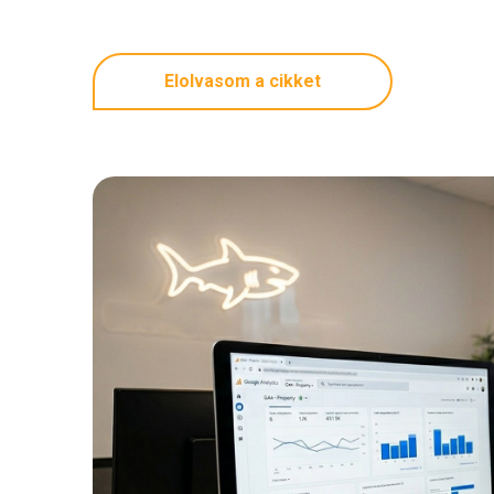
Elolvasom a cikket