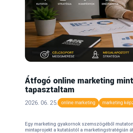
Átfogó online marketing min
tapasztaltam
2026. 06. 25.
online marketing
marketing kép
Egy marketing gyakornok szemszögéből mutatom b
mintaprojekt a kutatástól a marketingstratégián 