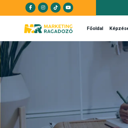
Főoldal
Képzés