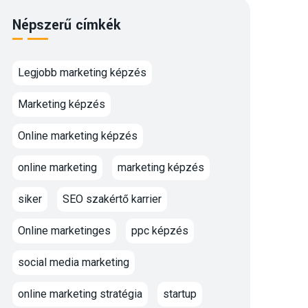
Népszerű címkék
Legjobb marketing képzés
Marketing képzés
Online marketing képzés
online marketing
marketing képzés
siker
SEO szakértő karrier
Online marketinges
ppc képzés
social media marketing
online marketing stratégia
startup