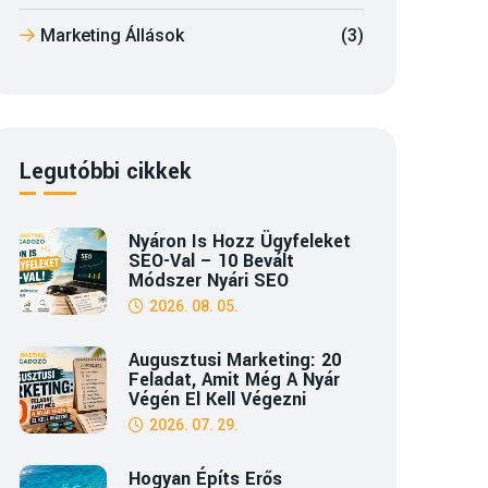
Marketing Állások
(3)
Legutóbbi cikkek
Nyáron Is Hozz Ügyfeleket
SEO-Val – 10 Bevált
Módszer Nyári SEO
2026. 08. 05.
Augusztusi Marketing: 20
Feladat, Amit Még A Nyár
Végén El Kell Végezni
2026. 07. 29.
Hogyan Építs Erős