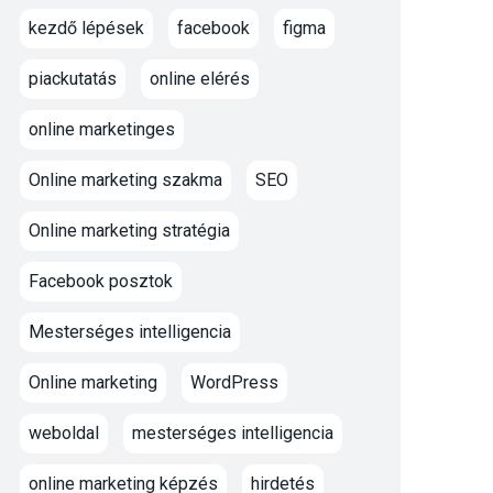
kezdő lépések
facebook
figma
piackutatás
online elérés
online marketinges
Online marketing szakma
SEO
Online marketing stratégia
Facebook posztok
Mesterséges intelligencia
Online marketing
WordPress
weboldal
mesterséges intelligencia
online marketing képzés
hirdetés