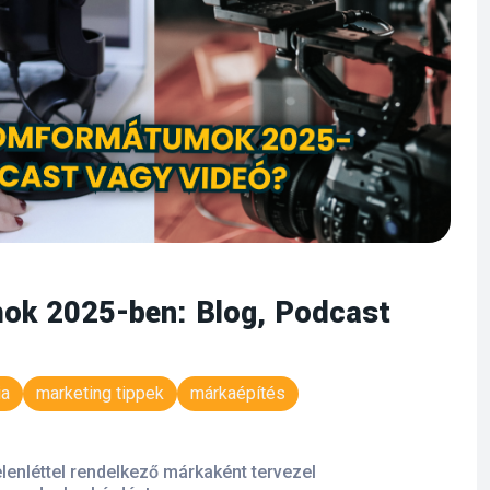
ok 2025-ben: Blog, Podcast
ia
marketing tippek
márkaépítés
lenléttel rendelkező márkaként tervezel