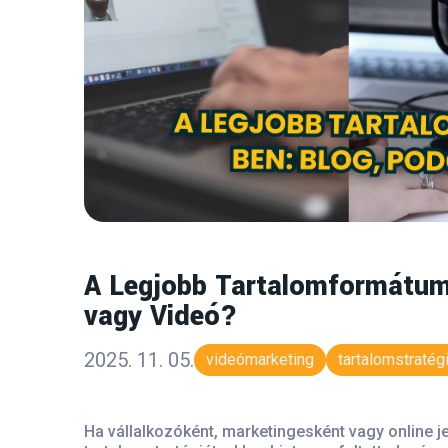
A Legjobb Tartalomformátum
vagy Videó?
2025. 11. 05.
videómarketing
tartalomstratég
Ha vállalkozóként, marketingesként vagy online je