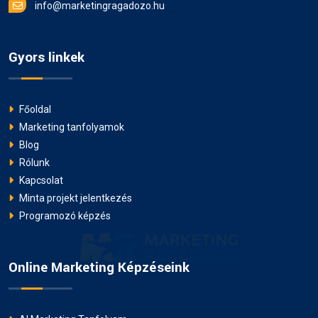
info@marketingragadozo.hu
Gyors linkek
Főoldal
Marketing tanfolyamok
Blog
Rólunk
Kapcsolat
Minta projekt jelentkezés
Programozó képzés
Online Marketing Képzéseink