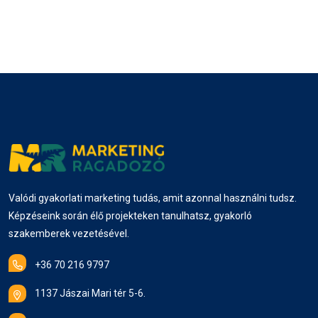
Brand awareness
Hirdetési stratégia
performance-marketing
Valódi gyakorlati marketing tudás, amit azonnal használni tudsz.
Képzéseink során élő projekteken tanulhatsz, gyakorló
szakemberek vezetésével.
+36 70 216 9797
1137 Jászai Mari tér 5-6.