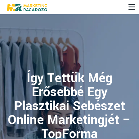
Így Tettük Még
Erősebbé Egy
Plasztikai Sebészet
Online Marketingjét –
TopForma