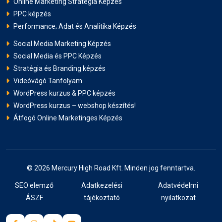
Online Marketing Stratégia Képzés
PPC képzés
Performance; Adat és Analitika Képzés
Social Media Marketing Képzés
Social Media és PPC Képzés
Stratégia és Branding képzés
Videóvágó Tanfolyam
WordPress kurzus & PPC képzés
WordPress kurzus – webshop készítés!
Átfogó Online Marketinges Képzés
© 2026 Mercury High Road Kft. Minden jog fenntartva.
SEO elemző
Adatkezelési
Adatvédelmi
ÁSZF
tájékoztató
nyilatkozat