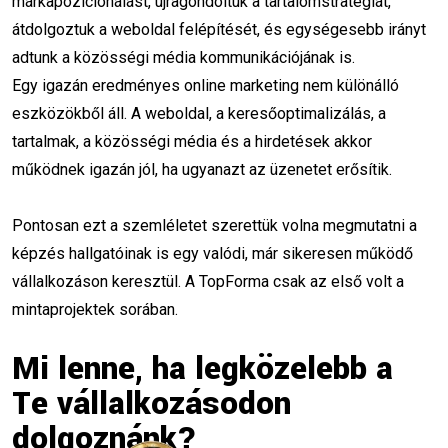
márkapozicionálást, újragondoltuk a tartalomstratégiát,
átdolgoztuk a weboldal felépítését, és egységesebb irányt
adtunk a közösségi média kommunikációjának is.
Egy igazán eredményes online marketing nem különálló
eszközökből áll. A weboldal, a keresőoptimalizálás, a
tartalmak, a közösségi média és a hirdetések akkor
működnek igazán jól, ha ugyanazt az üzenetet erősítik.
Pontosan ezt a szemléletet szerettük volna megmutatni a
képzés hallgatóinak is egy valódi, már sikeresen működő
vállalkozáson keresztül. A TopForma csak az első volt a
mintaprojektek sorában.
Mi lenne, ha legközelebb a
Te vállalkozásodon
dolgoznánk?