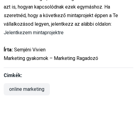
azt is, hogyan kapcsolódnak ezek egymáshoz. Ha
szeretnéd, hogy a következő mintaprojekt éppen a Te
vállalkozásod legyen, jelentkezz az alábbi oldalon:
Jelentkezem mintaprojektre
Írta:
Semjéni Vivien
Marketing gyakornok – Marketing Ragadozó
Cimkék:
online marketing