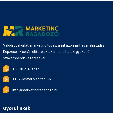
Valódi gyakorlati marketing tudás, amit azonnal használni tudsz.
Képzéseink során élő projekteken tanulhatsz, gyakorló
szakemberek vezetésével.
+36 70 216 9797
1137 Jászai Mari tér 5-6.
info@marketingragadozo.hu
Gyors linkek