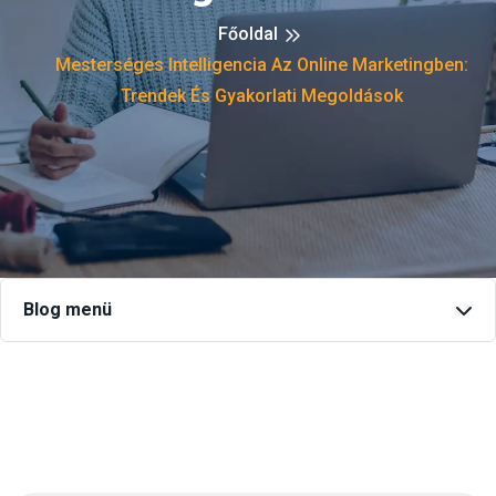
Főoldal
Mesterséges Intelligencia Az Online Marketingben:
Trendek És Gyakorlati Megoldások
Blog menü
Keresés