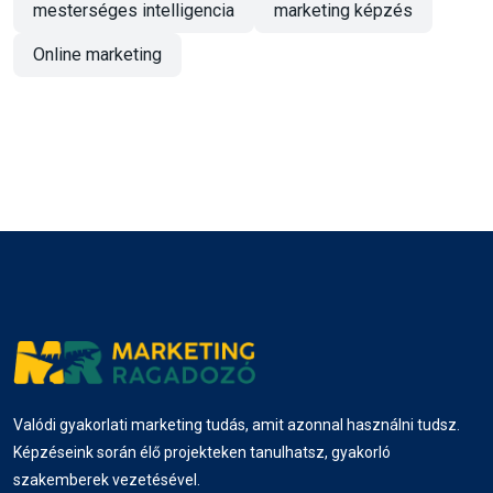
mesterséges intelligencia
marketing képzés
adat és analitika
weboldal sebesség
Online marketing
teljesítményoptimalizálás
weboldal fejlesztés
technikai SEO
weboldal gyorsítás
WordPress tippek
SEO audit
weboldal optimalizálás
organikus marketing
fizetett marketing
keresőoptimalizálás
digitális marketing stratégia
ROI
Valódi gyakorlati marketing tudás, amit azonnal használni tudsz.
marketing tippek
Képzéseink során élő projekteken tanulhatsz, gyakorló
szakemberek vezetésével.